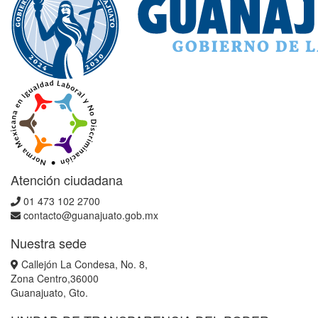
Atención ciudadana
01 473 102 2700
contacto@guanajuato.gob.mx
Nuestra sede
Callejón La Condesa, No. 8,
Zona Centro,36000
Guanajuato, Gto.