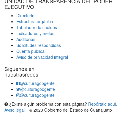
UNIDAD DE TRANSPARENCIA DEL PODER
EJECUTIVO
Directorio
Estructura orgánica
Tabulador de sueldos
Indicadores y metas
Auditorías
Solicitudes respondidas
Cuenta pública
Aviso de privacidad integral
Síguenos en
nuestrasredes
@culturagobgente
@culturagobgente
@culturagobgente
¿Existe algún problema con esta página?
Repórtalo aquí.
Aviso legal
© 2023 Gobierno del Estado de Guanajuato