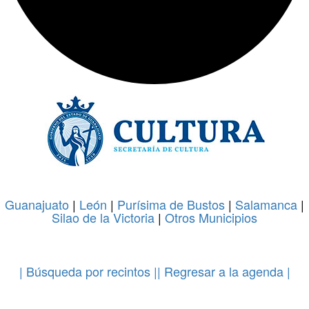
Guanajuato
|
León
|
Purísima de Bustos
|
Salamanca
|
Silao de la Victoria
|
Otros Municipios
.
| Búsqueda por recintos |
| Regresar a la agenda |
.