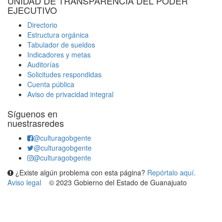
UNIDAD DE TRANSPARENCIA DEL PODER
EJECUTIVO
Directorio
Estructura orgánica
Tabulador de sueldos
Indicadores y metas
Auditorías
Solicitudes respondidas
Cuenta pública
Aviso de privacidad integral
Síguenos en
nuestrasredes
@culturagobgente
@culturagobgente
@culturagobgente
¿Existe algún problema con esta página?
Repórtalo aquí.
Aviso legal
© 2023 Gobierno del Estado de Guanajuato