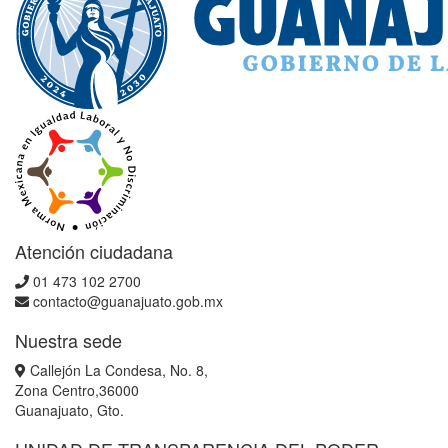
Atención ciudadana
01 473 102 2700
contacto@guanajuato.gob.mx
Nuestra sede
Callejón La Condesa, No. 8,
Zona Centro,36000
Guanajuato, Gto.