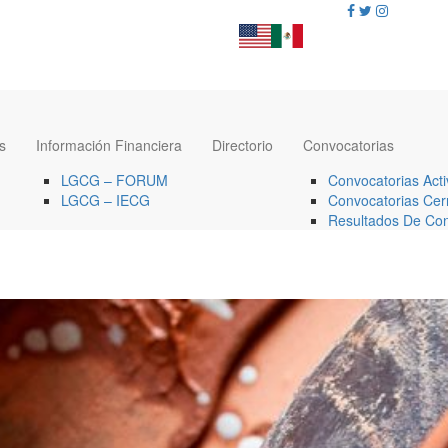
s
Información Financiera
Directorio
Convocatorias
LGCG – FORUM
Convocatorias Acti
LGCG – IECG
Convocatorias Cer
Resultados De Con