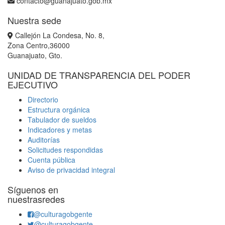
contacto@guanajuato.gob.mx
Nuestra sede
Callejón La Condesa, No. 8,
Zona Centro,36000
Guanajuato, Gto.
UNIDAD DE TRANSPARENCIA DEL PODER
EJECUTIVO
Directorio
Estructura orgánica
Tabulador de sueldos
Indicadores y metas
Auditorías
Solicitudes respondidas
Cuenta pública
Aviso de privacidad integral
Síguenos en
nuestrasredes
@culturagobgente
@culturagobgente