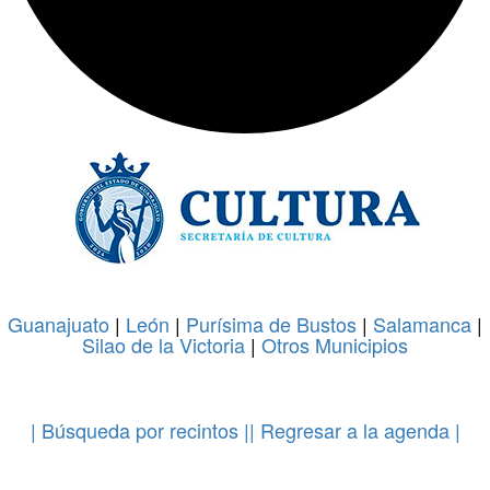
Guanajuato
|
León
|
Purísima de Bustos
|
Salamanca
|
Silao de la Victoria
|
Otros Municipios
.
| Búsqueda por recintos |
| Regresar a la agenda |
.