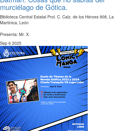
murciélago de Gótica.
Biblioteca Central Estatal
Prol. C. Calz. de los Héroes 908, La
Martinica, León
Presenta: Mr. X.
Sep
6
2025