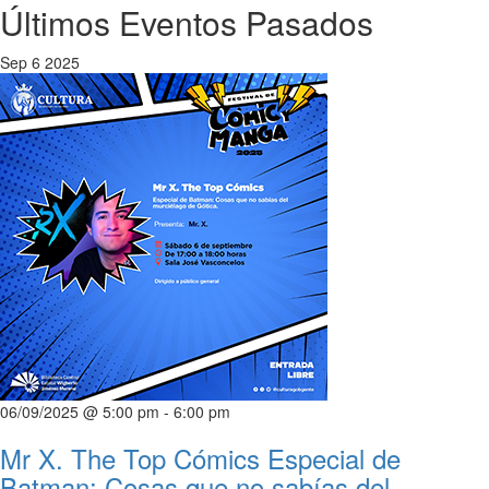
Últimos Eventos Pasados
Sep
6
2025
06/09/2025 @ 5:00 pm
-
6:00 pm
Mr X. The Top Cómics Especial de
Batman: Cosas que no sabías del