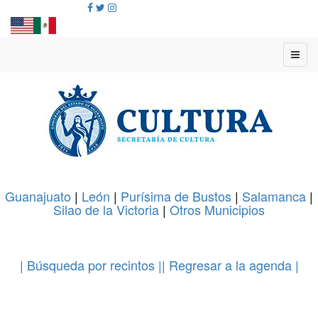
Guanajuato
|
León
|
Purísima de Bustos
|
Salamanca
|
Silao de la Victoria
|
Otros Municipios
.
| Búsqueda por recintos |
| Regresar a la agenda |
.
.