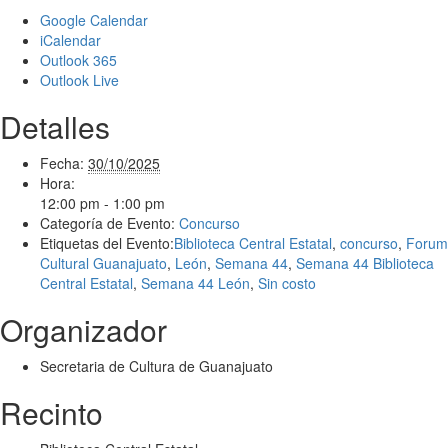
Google Calendar
iCalendar
Outlook 365
Outlook Live
Detalles
Fecha:
30/10/2025
Hora:
12:00 pm - 1:00 pm
Categoría de Evento:
Concurso
Etiquetas del Evento:
Biblioteca Central Estatal
,
concurso
,
Forum
Cultural Guanajuato
,
León
,
Semana 44
,
Semana 44 Biblioteca
Central Estatal
,
Semana 44 León
,
Sin costo
Organizador
Secretaria de Cultura de Guanajuato
Recinto