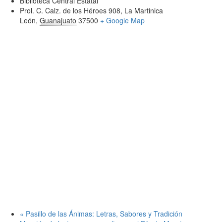
Biblioteca Central Estatal
Prol. C. Calz. de los Héroes 908, La Martinica
León
,
Guanajuato
37500
+ Google Map
«
Pasillo de las Ánimas: Letras, Sabores y Tradición