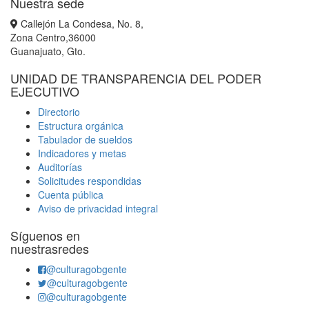
Nuestra sede
Callejón La Condesa, No. 8,
Zona Centro,36000
Guanajuato, Gto.
UNIDAD DE TRANSPARENCIA DEL PODER
EJECUTIVO
Directorio
Estructura orgánica
Tabulador de sueldos
Indicadores y metas
Auditorías
Solicitudes respondidas
Cuenta pública
Aviso de privacidad integral
Síguenos en
nuestrasredes
@culturagobgente
@culturagobgente
@culturagobgente