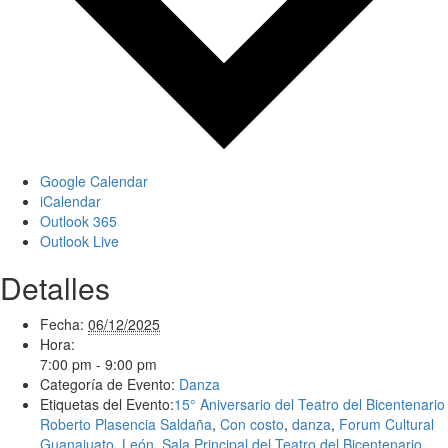
Google Calendar
iCalendar
Outlook 365
Outlook Live
Detalles
Fecha:
06/12/2025
Hora:
7:00 pm - 9:00 pm
Categoría de Evento:
Danza
Etiquetas del Evento:
15° Aniversario del Teatro del Bicentenario
Roberto Plasencia Saldaña
,
Con costo
,
danza
,
Forum Cultural
Guanajuato
,
León
,
Sala Principal del Teatro del Bicentenario