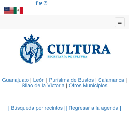
Guanajuato
|
León
|
Purísima de Bustos
|
Salamanca
|
Silao de la Victoria
|
Otros Municipios
.
| Búsqueda por recintos |
| Regresar a la agenda |
.
.