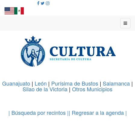
Guanajuato
|
León
|
Purísima de Bustos
|
Salamanca
|
Silao de la Victoria
|
Otros Municipios
.
| Búsqueda por recintos |
| Regresar a la agenda |
.
.