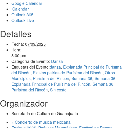
Google Calendar
iCalendar
Outlook 365
Outlook Live
Detalles
Fecha:
07/09/2025
Hora:
8:00 pm
Categoría de Evento:
Danza
Etiquetas del Evento:
danza
,
Explanada Principal de Purísima
del Rincón
,
Fiestas patrias de Purísima del Rincón
,
Otros
Municipios
,
Purísima del Rincón
,
Semana 36
,
Semana 36
Explanada Principal de Purísima del Rincón
,
Semana 36
Purísima del Rincón
,
Sin costo
Organizador
Secretaria de Cultura de Guanajuato
«
Concierto de música mexicana
Enclave 2025. Poéticas Magmáticas. Festival de Poesía