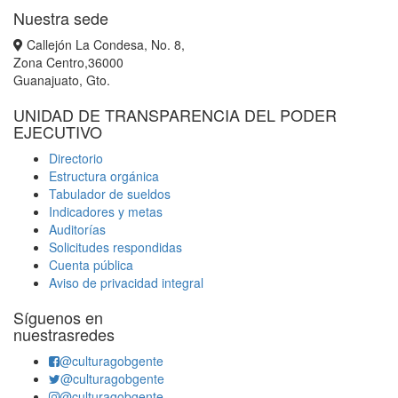
Nuestra sede
Callejón La Condesa, No. 8,
Zona Centro,36000
Guanajuato, Gto.
UNIDAD DE TRANSPARENCIA DEL PODER
EJECUTIVO
Directorio
Estructura orgánica
Tabulador de sueldos
Indicadores y metas
Auditorías
Solicitudes respondidas
Cuenta pública
Aviso de privacidad integral
Síguenos en
nuestrasredes
@culturagobgente
@culturagobgente
@culturagobgente