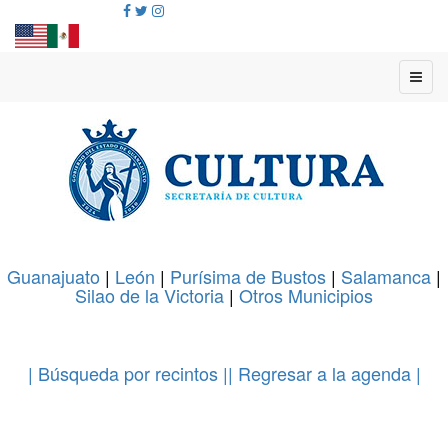
Guanajuato
|
León
|
Purísima de Bustos
|
Salamanca
|
Silao de la Victoria
|
Otros Municipios
.
| Búsqueda por recintos |
| Regresar a la agenda |
.
.