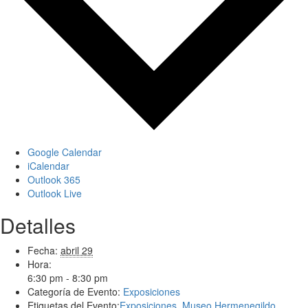
Google Calendar
iCalendar
Outlook 365
Outlook Live
Detalles
Fecha:
abril 29
Hora:
6:30 pm - 8:30 pm
Categoría de Evento:
Exposiciones
Etiquetas del Evento:
Exposiciones
,
Museo Hermenegildo