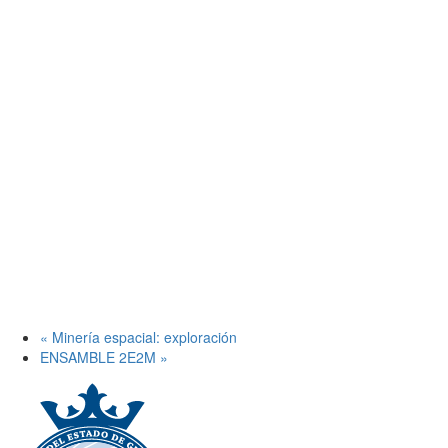
«
Minería espacial: exploración
ENSAMBLE 2E2M
»