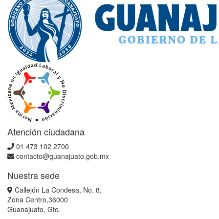
Atención ciudadana
01 473 102 2700
contacto@guanajuato.gob.mx
Nuestra sede
Callejón La Condesa, No. 8,
Zona Centro,36000
Guanajuato, Gto.