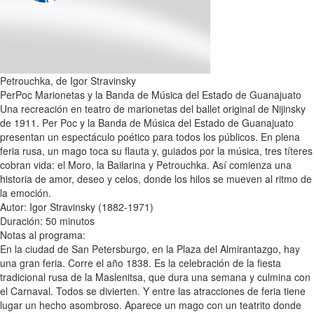
Petrouchka, de Igor Stravinsky
PerPoc Marionetas y la Banda de Música del Estado de Guanajuato
Una recreación en teatro de marionetas del ballet original de Nijinsky
de 1911. Per Poc y la Banda de Música del Estado de Guanajuato
presentan un espectáculo poético para todos los públicos. En plena
feria rusa, un mago toca su flauta y, guiados por la música, tres títeres
cobran vida: el Moro, la Bailarina y Petrouchka. Así comienza una
historia de amor, deseo y celos, donde los hilos se mueven al ritmo de
la emoción.
Autor: Igor Stravinsky (1882-1971)
Duración: 50 minutos
Notas al programa:
En la ciudad de San Petersburgo, en la Plaza del Almirantazgo, hay
una gran feria. Corre el año 1838. Es la celebración de la fiesta
tradicional rusa de la Maslenitsa, que dura una semana y culmina con
el Carnaval. Todos se divierten. Y entre las atracciones de feria tiene
lugar un hecho asombroso. Aparece un mago con un teatrito donde