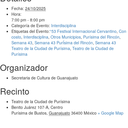
Fecha:
24/10/2025
Hora:
7:00 pm - 8:00 pm
Categoría de Evento:
Interdisciplina
Etiquetas del Evento:
°53 Festival Internacional Cervantino
,
Con
costo
,
Interdisciplina
,
Otros Municipios
,
Purísima del Rincón
,
Semana 43
,
Semana 43 PurÍsima del Rincón
,
Semana 43
Teatro de la Ciudad de Purísima
,
Teatro de la Ciudad de
Purísima
Organizador
Secretaria de Cultura de Guanajuato
Recinto
Teatro de la Ciudad de Purísima
Benito Juárez 107-A, Centro
Purísima de Bustos
,
Guanajuato
36400
México
+ Google Map