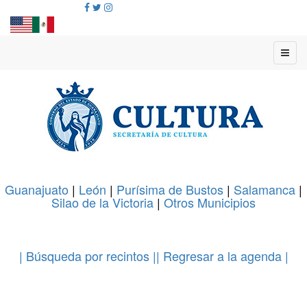
Guanajuato
|
León
|
Purísima de Bustos
|
Salamanca
|
Silao de la Victoria
|
Otros Municipios
.
| Búsqueda por recintos |
| Regresar a la agenda |
.
.