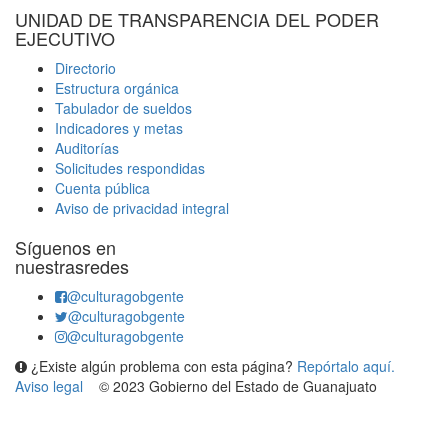
UNIDAD DE TRANSPARENCIA DEL PODER
EJECUTIVO
Directorio
Estructura orgánica
Tabulador de sueldos
Indicadores y metas
Auditorías
Solicitudes respondidas
Cuenta pública
Aviso de privacidad integral
Síguenos en
nuestrasredes
@culturagobgente
@culturagobgente
@culturagobgente
¿Existe algún problema con esta página?
Repórtalo aquí.
Aviso legal
© 2023 Gobierno del Estado de Guanajuato