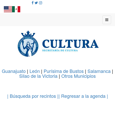
Guanajuato
|
León
|
Purísima de Bustos
|
Salamanca
|
Silao de la Victoria
|
Otros Municipios
.
| Búsqueda por recintos |
| Regresar a la agenda |
.
.