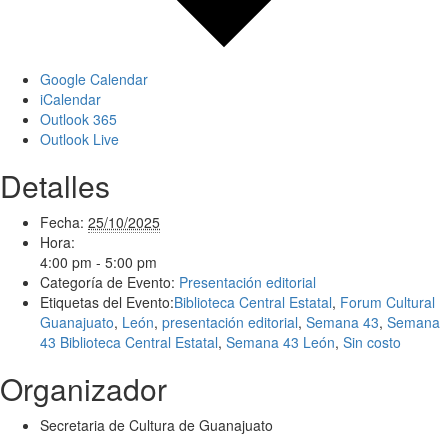
Google Calendar
iCalendar
Outlook 365
Outlook Live
Detalles
Fecha:
25/10/2025
Hora:
4:00 pm - 5:00 pm
Categoría de Evento:
Presentación editorial
Etiquetas del Evento:
Biblioteca Central Estatal
,
Forum Cultural
Guanajuato
,
León
,
presentación editorial
,
Semana 43
,
Semana
43 Biblioteca Central Estatal
,
Semana 43 León
,
Sin costo
Organizador
Secretaria de Cultura de Guanajuato