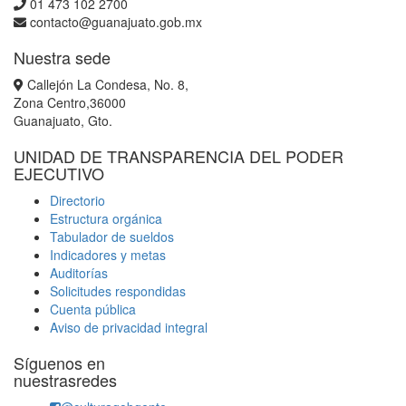
01 473 102 2700
contacto@guanajuato.gob.mx
Nuestra sede
Callejón La Condesa, No. 8,
Zona Centro,36000
Guanajuato, Gto.
UNIDAD DE TRANSPARENCIA DEL PODER
EJECUTIVO
Directorio
Estructura orgánica
Tabulador de sueldos
Indicadores y metas
Auditorías
Solicitudes respondidas
Cuenta pública
Aviso de privacidad integral
Síguenos en
nuestrasredes