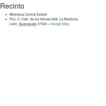
Recinto
Biblioteca Central Estatal
Prol. C. Calz. de los Héroes 908, La Martinica
León
,
Guanajuato
37500
+ Google Map