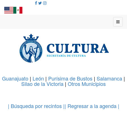
Guanajuato
|
León
|
Purísima de Bustos
|
Salamanca
|
Silao de la Victoria
|
Otros Municipios
.
| Búsqueda por recintos |
| Regresar a la agenda |
.
.