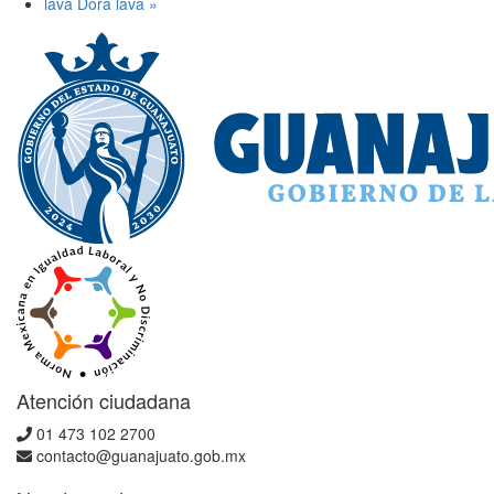
lava Dora lava
»
Atención ciudadana
01 473 102 2700
contacto@guanajuato.gob.mx