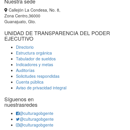
Nuestra sede
Callejón La Condesa, No. 8,
Zona Centro,36000
Guanajuato, Gto.
UNIDAD DE TRANSPARENCIA DEL PODER
EJECUTIVO
Directorio
Estructura orgánica
Tabulador de sueldos
Indicadores y metas
Auditorías
Solicitudes respondidas
Cuenta pública
Aviso de privacidad integral
Síguenos en
nuestrasredes
@culturagobgente
@culturagobgente
@culturagobgente