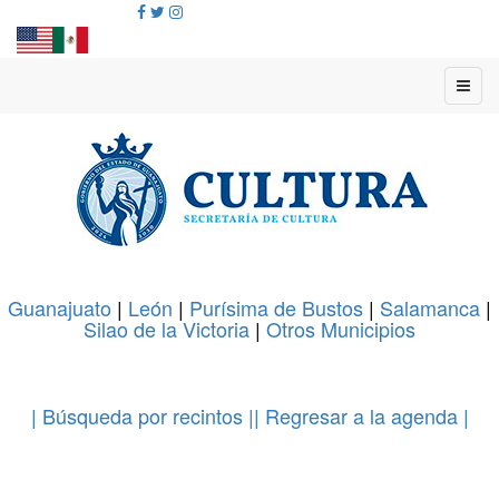
Guanajuato
|
León
|
Purísima de Bustos
|
Salamanca
|
Silao de la Victoria
|
Otros Municipios
.
| Búsqueda por recintos |
| Regresar a la agenda |
.
.