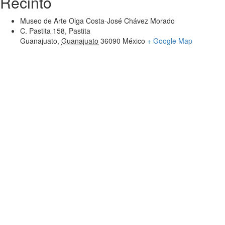
Recinto
Museo de Arte Olga Costa-José Chávez Morado
C. Pastita 158, Pastita
Guanajuato
,
Guanajuato
36090
México
+ Google Map