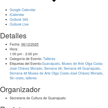
Google Calendar
iCalendar
Outlook 365
Outlook Live
Detalles
Fecha:
06/12/2025
Hora:
1:00 pm - 2:00 pm
Categoría de Evento:
Talleres
Etiquetas del Evento:
Guanajuato
,
Museo de Arte Olga Costa-
José Chávez Morado
,
Semana 48
,
Semana 48 Guanajuato
,
Semana 48 Museo de Arte Olga Costa-José Chávez Morado
,
Sin costo
,
talleres
Organizador
Secretaria de Cultura de Guanajuato