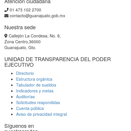
Atención ciudadana
01 473 102 2700
contacto@guanajuato.gob.mx
Nuestra sede
Callejón La Condesa, No. 8,
Zona Centro,36000
Guanajuato, Gto.
UNIDAD DE TRANSPARENCIA DEL PODER
EJECUTIVO
Directorio
Estructura orgánica
Tabulador de sueldos
Indicadores y metas
Auditorías
Solicitudes respondidas
Cuenta pública
Aviso de privacidad integral
Síguenos en
nuestrasredes