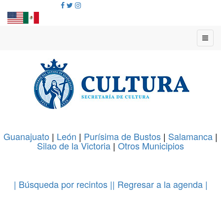
Guanajuato
|
León
|
Purísima de Bustos
|
Salamanca
|
Silao de la Victoria
|
Otros Municipios
.
| Búsqueda por recintos |
| Regresar a la agenda |
.
.