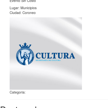
Evento Sin Costo
Lugar: Municipios
Ciudad: Coroneo
Categoria: