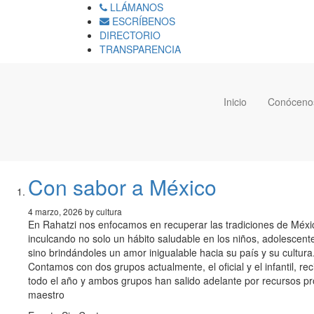
LLÁMANOS
ESCRÍBENOS
DIRECTORIO
TRANSPARENCIA
Inicio
Conóceno
Con sabor a México
4 marzo, 2026 by cultura
En Rahatzi nos enfocamos en recuperar las tradiciones de Méxic
inculcando no solo un hábito saludable en los niños, adolescente
sino brindándoles un amor inigualable hacia su país y su cultura
Contamos con dos grupos actualmente, el oficial y el infantil, 
todo el año y ambos grupos han salido adelante por recursos pro
maestro