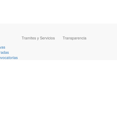
Tramites y Servicios
Transparencia
vas
radas
vocatorias