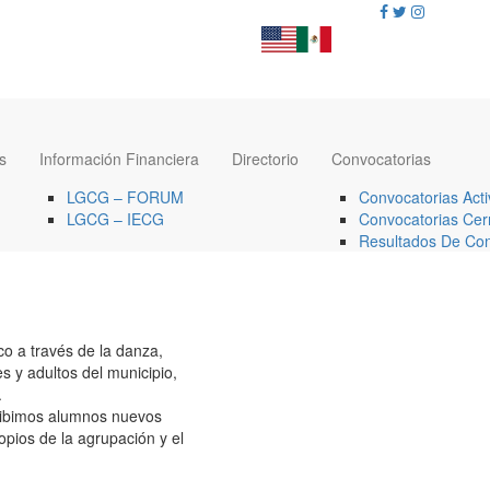
s
Información Financiera
Directorio
Convocatorias
LGCG – FORUM
Convocatorias Acti
LGCG – IECG
Convocatorias Cer
Resultados De Con
o a través de la danza,
s y adultos del municipio,
.
recibimos alumnos nuevos
pios de la agrupación y el