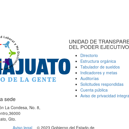
UNIDAD DE TRANSPAR
DEL PODER EJECUTIVO
Directorio
Estructura orgánica
Tabulador de sueldos
Indicadores y metas
Auditorías
Solicitudes respondidas
Cuenta pública
Aviso de privacidad integra
a sede
ón La Condesa, No. 8,
ntro,36000
ato, Gto.
Aviso legal
© 2023 Gobierno del Estado de