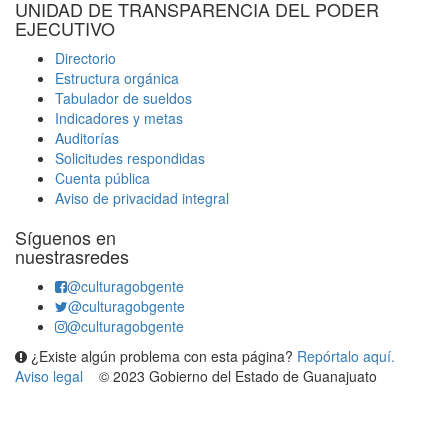
UNIDAD DE TRANSPARENCIA DEL PODER
EJECUTIVO
Directorio
Estructura orgánica
Tabulador de sueldos
Indicadores y metas
Auditorías
Solicitudes respondidas
Cuenta pública
Aviso de privacidad integral
Síguenos en
nuestrasredes
@culturagobgente
@culturagobgente
@culturagobgente
¿Existe algún problema con esta página?
Repórtalo aquí.
Aviso legal
© 2023 Gobierno del Estado de Guanajuato