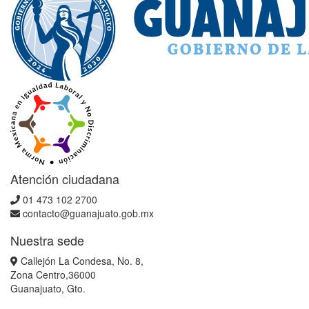
Atención ciudadana
01 473 102 2700
contacto@guanajuato.gob.mx
Nuestra sede
Callejón La Condesa, No. 8,
Zona Centro,36000
Guanajuato, Gto.