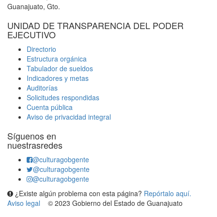
Guanajuato, Gto.
UNIDAD DE TRANSPARENCIA DEL PODER
EJECUTIVO
Directorio
Estructura orgánica
Tabulador de sueldos
Indicadores y metas
Auditorías
Solicitudes respondidas
Cuenta pública
Aviso de privacidad integral
Síguenos en
nuestrasredes
@culturagobgente
@culturagobgente
@culturagobgente
¿Existe algún problema con esta página?
Repórtalo aquí.
Aviso legal
© 2023 Gobierno del Estado de Guanajuato