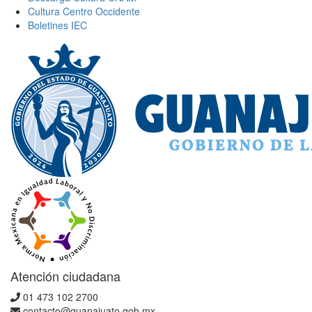
Cultura Centro Occidente
Boletines IEC
Atención ciudadana
01 473 102 2700
contacto@guanajuato.gob.mx