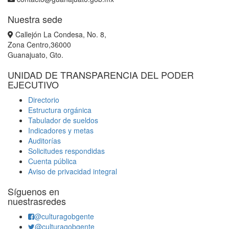
Nuestra sede
Callejón La Condesa, No. 8,
Zona Centro,36000
Guanajuato, Gto.
UNIDAD DE TRANSPARENCIA DEL PODER
EJECUTIVO
Directorio
Estructura orgánica
Tabulador de sueldos
Indicadores y metas
Auditorías
Solicitudes respondidas
Cuenta pública
Aviso de privacidad integral
Síguenos en
nuestrasredes
@culturagobgente
@culturagobgente