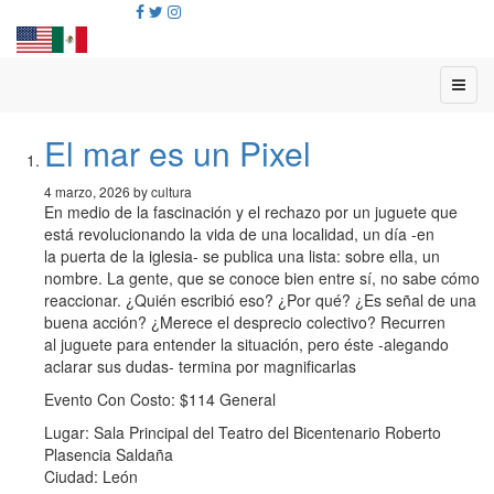
El mar es un Pixel
4 marzo, 2026 by cultura
En medio de la fascinación y el rechazo por un juguete que
está revolucionando la vida de una localidad, un día -en
la puerta de la iglesia- se publica una lista: sobre ella, un
nombre. La gente, que se conoce bien entre sí, no sabe cómo
reaccionar. ¿Quién escribió eso? ¿Por qué? ¿Es señal de una
buena acción? ¿Merece el desprecio colectivo? Recurren
al juguete para entender la situación, pero éste -alegando
aclarar sus dudas- termina por magnificarlas
Evento Con Costo: $114 General
Lugar: Sala Principal del Teatro del Bicentenario Roberto
Plasencia Saldaña
Ciudad: León