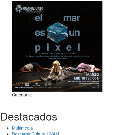
Categoria:
Destacados
Multimedia
Descarga Cultura UNAM