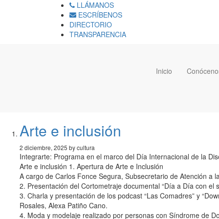
LLÁMANOS
ESCRÍBENOS
DIRECTORIO
TRANSPARENCIA
Inicio
Conóceno
Arte e inclusión
2 diciembre, 2025 by cultura
Integrarte: Programa en el marco del Día Internacional de la Di
Arte e inclusión 1. Apertura de Arte e Inclusión
A cargo de Carlos Fonce Segura, Subsecretario de Atención a l
2. Presentación del Cortometraje documental “Día a Día con el 
3. Charla y presentación de los podcast “Las Comadres” y “Down
Rosales, Alexa Patiño Cano.
4. Moda y modelaje realizado por personas con Síndrome de D