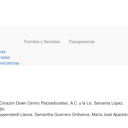
Tramites y Servicios
Transparencia
vas
radas
vocatorias
 Corazón Down Centro Psicoeducativo, A.C. y la Lic. Samanta López.
ío.
 Hoppenstedt Llanos, Samantha Guerrero Ontiveros, María José Aparicio