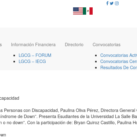
s
Información Financiera
Directorio
Convocatorias
LGCG – FORUM
Convocatorias Acti
LGCG – IECG
Convocatorias Cer
Resultados De Con
scapacidad
as Personas con Discapacidad, Paulina Oliva Pérez, Directora General
síndrome de Down”. Presenta Esudiantes de la Universidad La Salle Baj
 o no down”. Con la participación de: Bryan Quiroz Castillo, Paulina
own