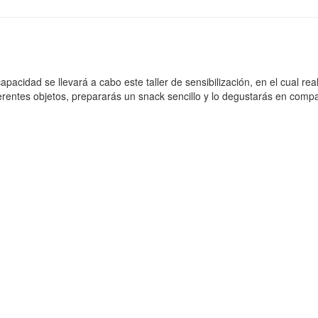
pacidad se llevará a cabo este taller de sensibilización, en el cual re
iferentes objetos, prepararás un snack sencillo y lo degustarás en comp