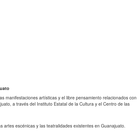
uato
, las manifestaciones artísticas y el libre pensamiento relacionados con
o, a través del Instituto Estatal de la Cultura y el Centro de las
 las artes escénicas y las teatralidades existentes en Guanajuato.