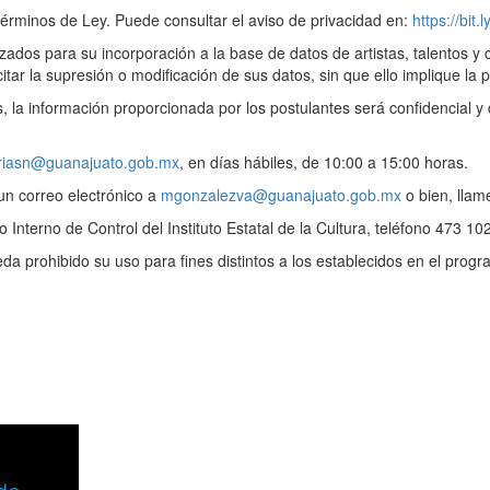
érminos de Ley. Puede consultar el aviso de privacidad en:
https://bit.
ados para su incorporación a la base de datos de artistas, talentos y c
tar la supresión o modificación de sus datos, sin que ello implique la 
 la información proporcionada por los postulantes será confidencial y d
riasn@guanajuato.gob.mx
, en días hábiles, de 10:00 a 15:00 horas.
 un correo electrónico a
mgonzalezva@guanajuato.gob.mx
o bien, llam
Interno de Control del Instituto Estatal de la Cultura, teléfono 473 10
eda prohibido su uso para fines distintos a los establecidos en el progr