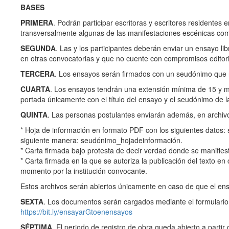
BASES
PRIMERA
. Podrán participar escritoras y escritores residente
transversalmente algunas de las manifestaciones escénicas como: 
SEGUNDA
. Las y los participantes deberán enviar un ensayo li
en otras convocatorias y que no cuente con compromisos editori
TERCERA
. Los ensayos serán firmados con un seudónimo que no
CUARTA
. Los ensayos tendrán una extensión mínima de 15 y má
portada únicamente con el título del ensayo y el seudónimo de la
QUINTA
. Las personas postulantes enviarán además, en archiv
* Hoja de información en formato PDF con los siguientes datos:
siguiente manera: seudónimo_hojadeinformación.
* Carta firmada bajo protesta de decir verdad donde se manifies
* Carta firmada en la que se autoriza la publicación del texto e
momento por la institución convocante.
Estos archivos serán abiertos únicamente en caso de que el en
SEXTA
. Los documentos serán cargados mediante el formulario
https://bit.ly/ensayarGtoenensayos
SÉPTIMA
. El periodo de registro de obra queda abierto a partir