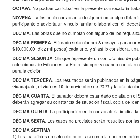
OCTAVA
. No podrán participar en la presente convocatoria trab
NOVENA
. La instancia convocante designará un equipo dictamin
participante o advierta un vínculo familar o laboral con él, deberá
DÉCIMA
. Las obras que no cumplan con alguno de los requisito
DÉCIMA PRIMERA
. El jurado seleccionará 3 ensayos ganadore
$10,000.00 (diez mil pesos) cada uno, y si así lo considera, un
DÉCIMA SEGUNDA
. Sin que represente un compromiso de publ
colecciones de Ediciones La Rana, siempre y cuando cumplan con 
para la edición
DÉCIMA TERCERA
. Los resultados serán publicados en la págin
Guanajuato, el viernes 10 de noviembre de 2023 y la premiación
DÉCIMA CUARTA
. El ganador deberá estar dado de alta en el
deberán agregar su constancia de situación fiscal, copia de ident
DÉCIMA QUINTA
. La participación en la convocatoria implica l
DÉCIMA SEXTA
. Los casos no previstos serán resueltos por las
DÉCIMA SÉPTIMA
.
1) Los materiales no seleccionados, así como la documentación e