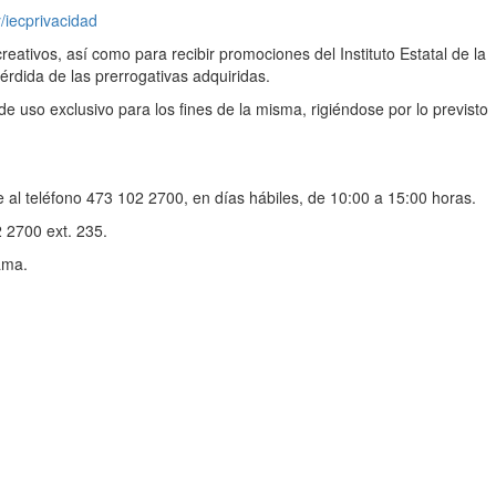
ly/iecprivacidad
reativos, así como para recibir promociones del Instituto Estatal de la
pérdida de las prerrogativas adquiridas.
e uso exclusivo para los fines de la misma, rigiéndose por lo previsto
e al teléfono 473 102 2700, en días hábiles, de 10:00 a 15:00 horas.
2 2700 ext. 235.
ama.