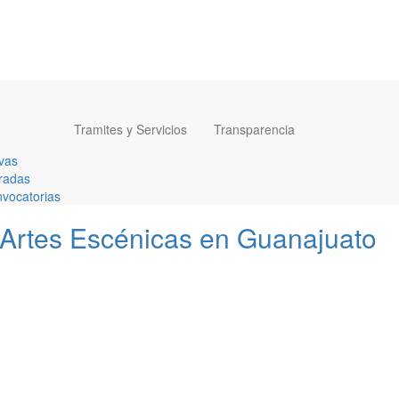
Tramites y Servicios
Transparencia
vas
radas
vocatorias
 Artes Escénicas en Guanajuato