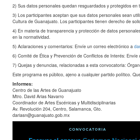
2) Sus datos personales quedan resguardados y protegidos en t
3) Los participantes aceptan que sus datos personales sean utiliz
Cultura de Guanajuato. Los participantes tienen derecho de solici
4) En materia de transparencia y protección de datos personales,
en la normatividad.
5) Aclaraciones y comentarios: Envíe un correo electrónico a
da
6) Comité de Ética y Prevención de Conflictos de Interés: Envíe
7) Quejas y denuncias, relacionadas a esta convocatoria: Órgano 
Este programa es público, ajeno a cualquier partido político. Qu
Informes:
Centro de las Artes de Guanajuato
Mtro. David Arias Navarro
Coordinador de Artes Escénicas y Multidisciplinarias
Av. Revolución 204, Centro, Salamanca, Gto.
dariasn@guanajuato.gob.mx