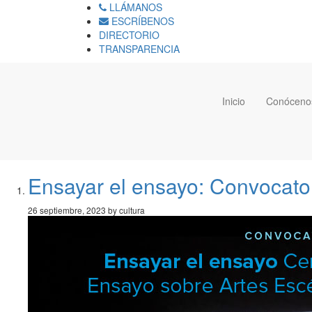
LLÁMANOS
ESCRÍBENOS
DIRECTORIO
TRANSPARENCIA
Inicio
Conóceno
Ensayar el ensayo: Convocato
26 septiembre, 2023 by cultura