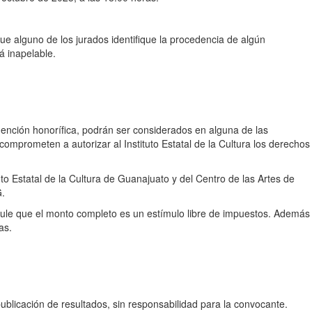
ue alguno de los jurados identifique la procedencia de algún
rá inapelable.
ención honorífica, podrán ser considerados en alguna de las
omprometen a autorizar al Instituto Estatal de la Cultura los derechos
uto Estatal de la Cultura de Guanajuato y del Centro de las Artes de
G.
ipule que el monto completo es un estímulo libre de impuestos. Además
as.
blicación de resultados, sin responsabilidad para la convocante.