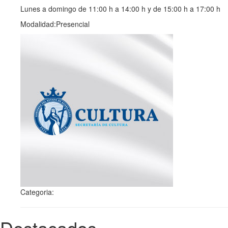
Lunes a domingo de 11:00 h a 14:00 h y de 15:00 h a 17:00 h
Modalidad:Presencial
Categoria:
Destacados