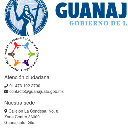
Atención ciudadana
01 473 102 2700
contacto@guanajuato.gob.mx
Nuestra sede
Callejón La Condesa, No. 8,
Zona Centro,36000
Guanajuato, Gto.