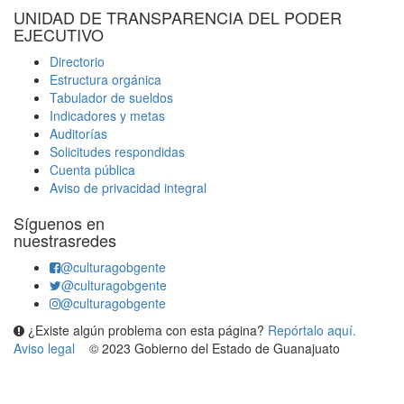
UNIDAD DE TRANSPARENCIA DEL PODER
EJECUTIVO
Directorio
Estructura orgánica
Tabulador de sueldos
Indicadores y metas
Auditorías
Solicitudes respondidas
Cuenta pública
Aviso de privacidad integral
Síguenos en
nuestrasredes
@culturagobgente
@culturagobgente
@culturagobgente
¿Existe algún problema con esta página?
Repórtalo aquí.
Aviso legal
© 2023 Gobierno del Estado de Guanajuato