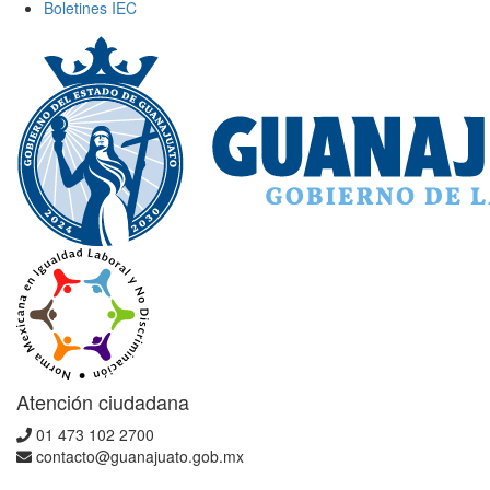
Boletines IEC
Atención ciudadana
01 473 102 2700
contacto@guanajuato.gob.mx