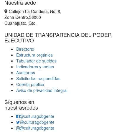
Nuestra sede
Callejón La Condesa, No. 8,
Zona Centro,36000
Guanajuato, Gto.
UNIDAD DE TRANSPARENCIA DEL PODER
EJECUTIVO
Directorio
Estructura orgánica
Tabulador de sueldos
Indicadores y metas
Auditorías
Solicitudes respondidas
Cuenta pública
Aviso de privacidad integral
Síguenos en
nuestrasredes
@culturagobgente
@culturagobgente
@culturagobgente