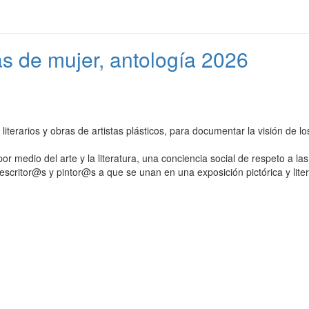
as de mujer, antología 2026
s literarios y obras de artistas plásticos, para documentar la visión de 
 medio del arte y la literatura, una conciencia social de respeto a la
scritor@s y pintor@s a que se unan en una exposición pictórica y liter