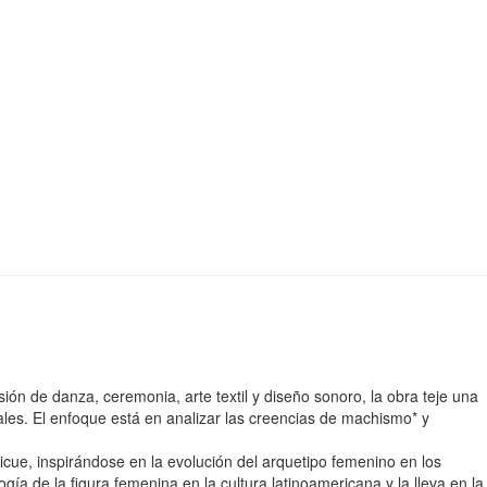
ión de danza, ceremonia, arte textil y diseño sonoro, la obra teje una
iales. El enfoque está en analizar las creencias de machismo* y
cue, inspirándose en la evolución del arquetipo femenino en los
logía de la figura femenina en la cultura latinoamericana y la lleva en la