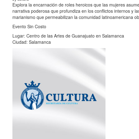
Explora la encarnación de roles heroicos que las mujeres asumen 
narrativa poderosa que profundiza en los conflictos internos y l
marianismo que permeabilizan la comunidad latinoamericana obst
Evento Sin Costo
Lugar: Centro de las Artes de Guanajuato en Salamanca
Ciudad: Salamanca