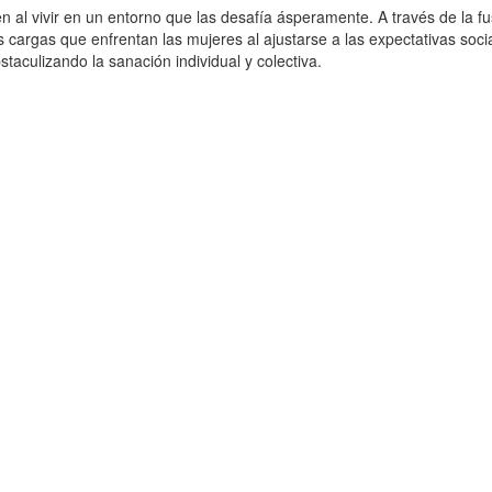
al vivir en un entorno que las desafía ásperamente. A través de la fus
as cargas que enfrentan las mujeres al ajustarse a las expectativas soc
aculizando la sanación individual y colectiva.