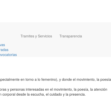
Tramites y Servicios
Transparencia
vas
radas
vocatorias
pecialmente en torno a lo femenino), y donde el movimiento, la poesía
doras y personas interesadas en el movimiento, la poesía, la atención
n corporal desde la escucha, el cuidado y la presencia.