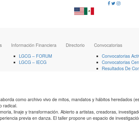
s
Información Financiera
Directorio
Convocatorias
LGCG – FORUM
Convocatorias Acti
LGCG – IECG
Convocatorias Cer
Resultados De Con
e aborda como archivo vivo de mitos, mandatos y hábitos heredados (es
 radical.
moria, linaje y transformación. Abierto a artistas, creadoras, investiga
periencia previa en danza. El taller propone un espacio de investigació