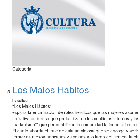
Categoria:
Los Malos Hábitos
by cultura
“Los Malos Hábitos”
explora la encarnación de roles heroicos que las mujeres asumen 
narrativa poderosa que profundiza en los conflictos internos y l
marianismo** que permeabilizan la comunidad latinoamericana obs
El dueto aborda el traje de esta semidiosa que se encoge y apri
territorios mesoamericanos y andinos a lo largo del tiempo, la obra