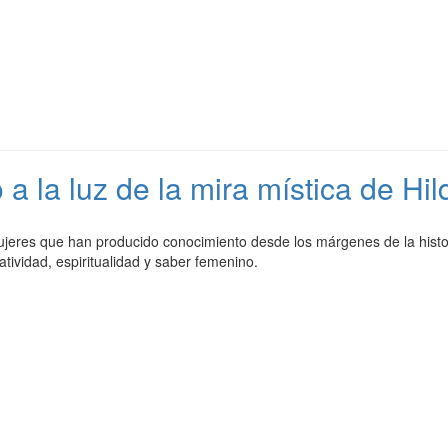
 a la luz de la mira mística de H
ujeres que han producido conocimiento desde los márgenes de la histor
atividad, espiritualidad y saber femenino.