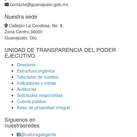
contacto@guanajuato.gob.mx
Nuestra sede
Callejón La Condesa, No. 8,
Zona Centro,36000
Guanajuato, Gto.
UNIDAD DE TRANSPARENCIA DEL PODER
EJECUTIVO
Directorio
Estructura orgánica
Tabulador de sueldos
Indicadores y metas
Auditorías
Solicitudes respondidas
Cuenta pública
Aviso de privacidad integral
Síguenos en
nuestrasredes
@culturagobgente