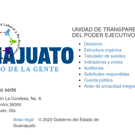
UNIDAD DE TRANSPAR
DEL PODER EJECUTIVO
Directorio
Estructura orgánica
Tabulador de sueldos
Indicadores y metas
Auditorías
Solicitudes respondidas
Cuenta pública
Aviso de privacidad integra
a sede
ón La Condesa, No. 8,
ntro,36000
ato, Gto.
Aviso legal
© 2023 Gobierno del Estado de
Guanajuato