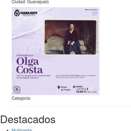
Ciudad: Guanajuato
Categoria:
Destacados
Multimedia