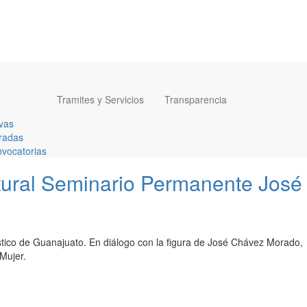
Tramites y Servicios
Transparencia
vas
radas
vocatorias
ltural Seminario Permanente José
ístico de Guanajuato. En diálogo con la figura de José Chávez Morado,
 Mujer.