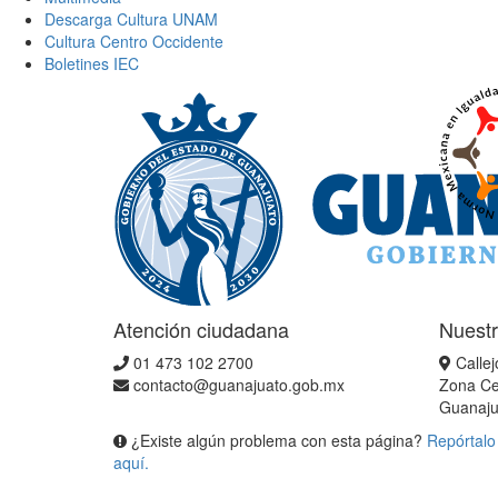
Descarga Cultura UNAM
Cultura Centro Occidente
Boletines IEC
Atención ciudadana
Nuestr
01 473 102 2700
Callej
contacto@guanajuato.gob.mx
Zona Ce
Guanaju
¿Existe algún problema con esta página?
Repórtalo
aquí.