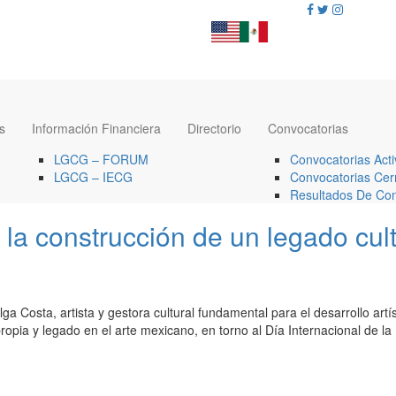
s
Información Financiera
Directorio
Convocatorias
LGCG – FORUM
Convocatorias Acti
LGCG – IECG
Convocatorias Cer
Resultados De Con
 la construcción de un legado cu
a Costa, artista y gestora cultural fundamental para el desarrollo art
ropia y legado en el arte mexicano, en torno al Día Internacional de la