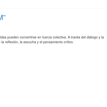
M”
tidas pueden convertirse en fuerza colectiva. A través del diálogo y la
 reflexión, la escucha y el pensamiento crítico.