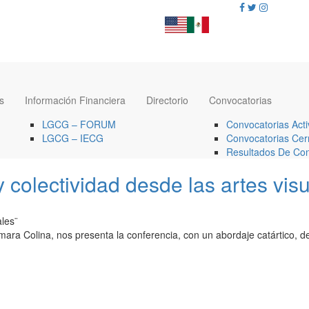
s
Información Financiera
Directorio
Convocatorias
LGCG – FORUM
Convocatorias Acti
LGCG – IECG
Convocatorias Cer
Resultados De Con
lectividad desde las artes visu
les¨
 Samara Colina, nos presenta la conferencia, con un abordaje catártico, 