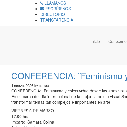
LLÁMANOS
ESCRÍBENOS
DIRECTORIO
TRANSPARENCIA
Inicio
Conóceno
CONFERENCIA: ¨Feminismo y co
4 marzo, 2026 by cultura
CONFERENCIA: ¨Feminismo y colectividad desde las artes visua
En el marco del día internacional de la mujer, la artista visual
transformar temas tan complejos e importantes en arte.
VIERNES 6 DE MARZO
17:00 hrs
Imparte: Samara Colina