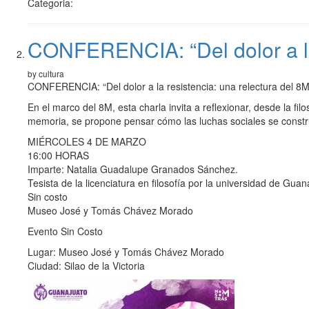
Categoria:
CONFERENCIA: “Del dolor a la 
by cultura
CONFERENCIA: “Del dolor a la resistencia: una relectura del 8M
En el marco del 8M, esta charla invita a reflexionar, desde la fil
memoria, se propone pensar cómo las luchas sociales se constru
MIÉRCOLES 4 DE MARZO
16:00 HORAS
Imparte: Natalia Guadalupe Granados Sánchez.
Tesista de la licenciatura en filosofía por la universidad de Guan
Sin costo
Museo José y Tomás Chávez Morado
Evento Sin Costo
Lugar: Museo José y Tomás Chávez Morado
Ciudad: Silao de la Victoria