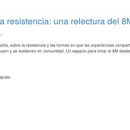
resistencia: una relectura del 8
”
osofía, sobre la resistencia y las formas en que las experiencias compar
yen y se sostienen en comunidad. Un espacio para mirar el 8M desde la
ajuato