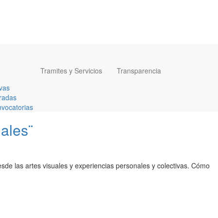
Tramites y Servicios
Transparencia
vas
radas
vocatorias
ales¨
desde las artes visuales y experiencias personales y colectivas. Cómo