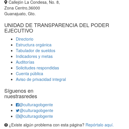
Callejón La Condesa, No. 8,
Zona Centro,36000
Guanajuato, Gto.
UNIDAD DE TRANSPARENCIA DEL PODER
EJECUTIVO
Directorio
Estructura orgánica
Tabulador de sueldos
Indicadores y metas
Auditorías
Solicitudes respondidas
Cuenta pública
Aviso de privacidad integral
Síguenos en
nuestrasredes
@culturagobgente
@culturagobgente
@culturagobgente
¿Existe algún problema con esta página?
Repórtalo aquí.