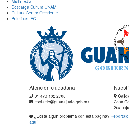
Multimedia
Descarga Cultura UNAM
Cultura Centro Occidente
Boletines IEC
Atención ciudadana
Nuestr
01 473 102 2700
Callej
contacto@guanajuato.gob.mx
Zona Ce
Guanaju
¿Existe algún problema con esta página?
Repórtalo
aquí.