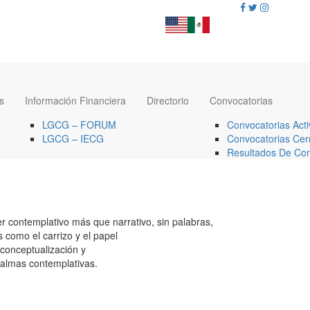
s
Información Financiera
Directorio
Convocatorias
LGCG – FORUM
Convocatorias Acti
LGCG – IECG
Convocatorias Cer
Resultados De Con
ter contemplativo más que narrativo, sin palabras,
 como el carrizo y el papel
 conceptualización y
e almas contemplativas.