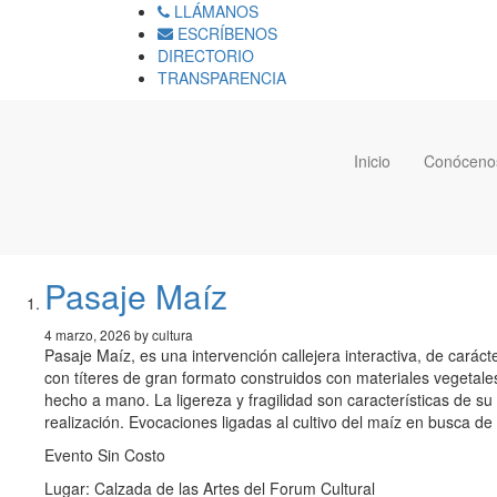
LLÁMANOS
ESCRÍBENOS
DIRECTORIO
TRANSPARENCIA
Inicio
Conóceno
Pasaje Maíz
4 marzo, 2026 by cultura
Pasaje Maíz, es una intervención callejera interactiva, de carác
con títeres de gran formato construidos con materiales vegetales
hecho a mano. La ligereza y fragilidad son características de su
realización. Evocaciones ligadas al cultivo del maíz en busca d
Evento Sin Costo
Lugar: Calzada de las Artes del Forum Cultural