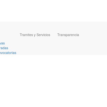
Tramites y Servicios
Transparencia
vas
radas
vocatorias