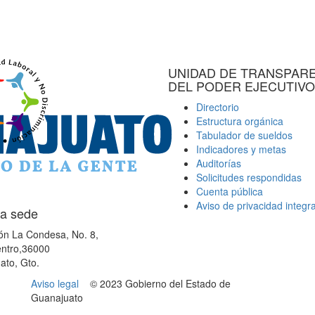
UNIDAD DE TRANSPAR
DEL PODER EJECUTIVO
Directorio
Estructura orgánica
Tabulador de sueldos
Indicadores y metas
Auditorías
Solicitudes respondidas
Cuenta pública
Aviso de privacidad integra
a sede
ón La Condesa, No. 8,
ntro,36000
ato, Gto.
Aviso legal
© 2023 Gobierno del Estado de
Guanajuato