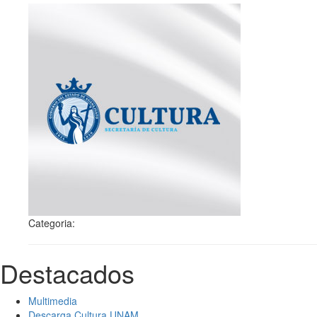
Categoria:
Destacados
Multimedia
Descarga Cultura UNAM