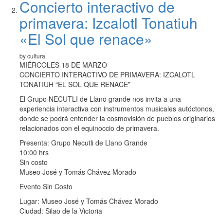
Concierto interactivo de
primavera: Izcalotl Tonatiuh
«El Sol que renace»
by cultura
MIÉRCOLES 18 DE MARZO
CONCIERTO INTERACTIVO DE PRIMAVERA: IZCALOTL
TONATIUH “EL SOL QUE RENACE”
El Grupo NECUTLI de Llano grande nos invita a una
experiencia interactiva con instrumentos musicales autóctonos,
donde se podrá entender la cosmovisión de pueblos originarios
relacionados con el equinoccio de primavera.
Presenta: Grupo Necutli de Llano Grande
10:00 hrs
Sin costo
Museo José y Tomás Chávez Morado
Evento Sin Costo
Lugar: Museo José y Tomás Chávez Morado
Ciudad: Silao de la Victoria