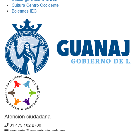
Cultura Centro Occidente
Boletines IEC
Atención ciudadana
01 473 102 2700
contacto@guanajuato.gob.mx