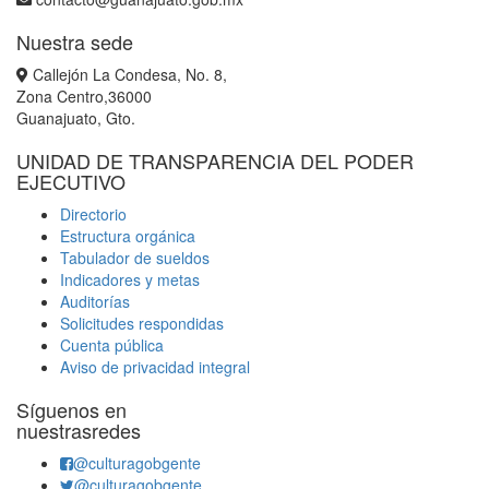
Nuestra sede
Callejón La Condesa, No. 8,
Zona Centro,36000
Guanajuato, Gto.
UNIDAD DE TRANSPARENCIA DEL PODER
EJECUTIVO
Directorio
Estructura orgánica
Tabulador de sueldos
Indicadores y metas
Auditorías
Solicitudes respondidas
Cuenta pública
Aviso de privacidad integral
Síguenos en
nuestrasredes
@culturagobgente
@culturagobgente