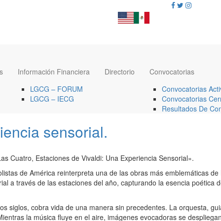
s
Información Financiera
Directorio
Convocatorias
LGCG – FORUM
Convocatorias Acti
LGCG – IECG
Convocatorias Cer
Resultados De Con
iencia sensorial.
as Cuatro, Estaciones de Vivaldi: Una Experiencia Sensorial».
listas de América reinterpreta una de las obras más emblemáticas de l
ial a través de las estaciones del año, capturando la esencia poética 
os siglos, cobra vida de una manera sin precedentes. La orquesta, gui
ientras la música fluye en el aire, imágenes evocadoras se despliegan,