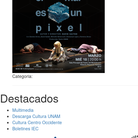
Categoria:
Destacados
Multimedia
Descarga Cultura UNAM
Cultura Centro Occidente
Boletines IEC