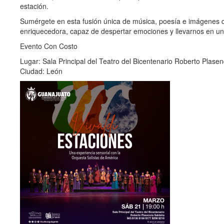
estación.
Sumérgete en esta fusión única de música, poesía e imágenes q
enriquecedora, capaz de despertar emociones y llevarnos en un v
Evento Con Costo
Lugar: Sala Principal del Teatro del Bicentenario Roberto Plase
Ciudad: León