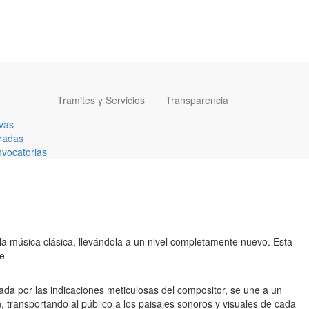
Tramites y Servicios
Transparencia
vas
radas
vocatorias
a música clásica, llevándola a un nivel completamente nuevo. Esta
de
ada por las indicaciones meticulosas del compositor, se une a un
 transportando al público a los paisajes sonoros y visuales de cada