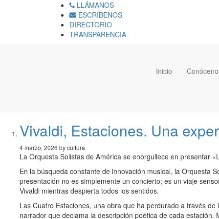
LLÁMANOS
ESCRÍBENOS
DIRECTORIO
TRANSPARENCIA
Inicio
Conóceno
Vivaldi, Estaciones. Una exper
4 marzo, 2026 by cultura
La Orquesta Solistas de América se enorgullece en presentar «L
En la búsqueda constante de innovación musical, la Orquesta So
presentación no es simplemente un concierto; es un viaje sensor
Vivaldi mientras despierta todos los sentidos.
Las Cuatro Estaciones, una obra que ha perdurado a través de l
narrador que declama la descripción poética de cada estación. M