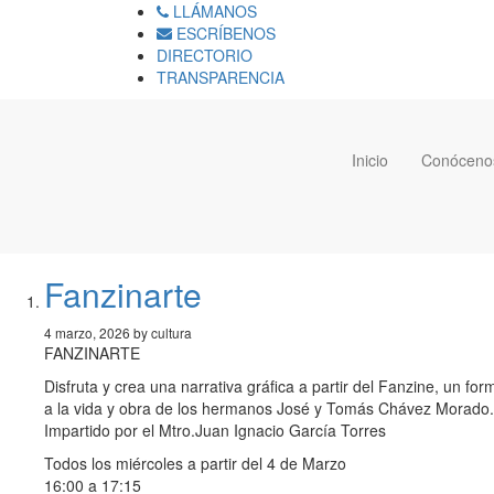
LLÁMANOS
ESCRÍBENOS
DIRECTORIO
TRANSPARENCIA
Inicio
Conóceno
Fanzinarte
4 marzo, 2026 by cultura
FANZINARTE
Disfruta y crea una narrativa gráfica a partir del Fanzine, un fo
a la vida y obra de los hermanos José y Tomás Chávez Morado.
Impartido por el Mtro.Juan Ignacio García Torres
Todos los miércoles a partir del 4 de Marzo
16:00 a 17:15