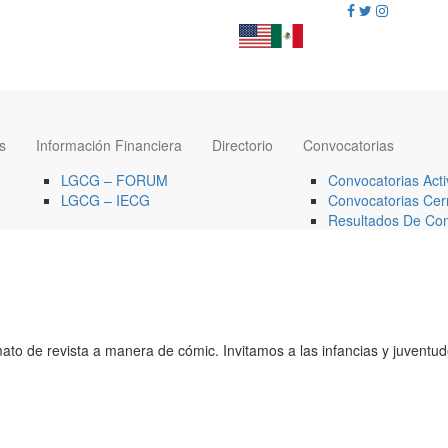
s
Información Financiera
Directorio
Convocatorias
LGCG – FORUM
Convocatorias Acti
LGCG – IECG
Convocatorias Cer
Resultados De Con
rmato de revista a manera de cómic. Invitamos a las infancias y juventud