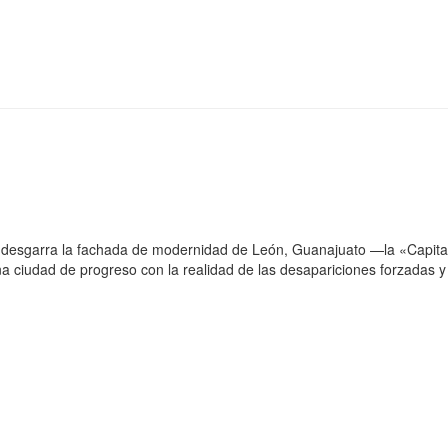
s desgarra la fachada de modernidad de León, Guanajuato —la «Capital
na ciudad de progreso con la realidad de las desapariciones forzadas y 