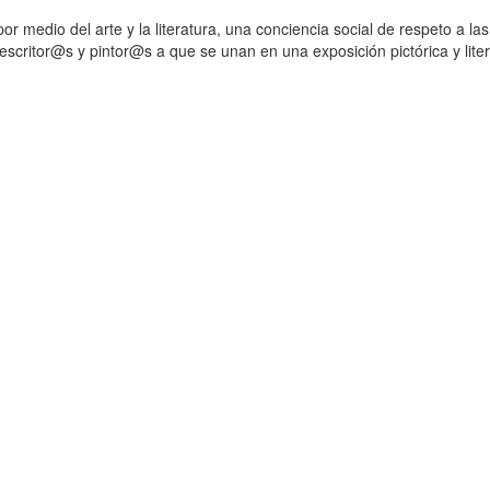
 medio del arte y la literatura, una conciencia social de respeto a la
scritor@s y pintor@s a que se unan en una exposición pictórica y liter