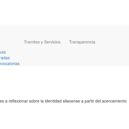
Tramites y Servicios
Transparencia
vas
radas
vocatorias
es a reflexionar sobre la identidad silaoense a partir del acercamiento