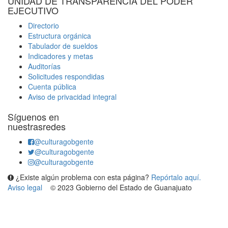
UNIDAD DE TRANSPARENCIA DEL PODER
EJECUTIVO
Directorio
Estructura orgánica
Tabulador de sueldos
Indicadores y metas
Auditorías
Solicitudes respondidas
Cuenta pública
Aviso de privacidad integral
Síguenos en
nuestrasredes
@culturagobgente
@culturagobgente
@culturagobgente
¿Existe algún problema con esta página?
Repórtalo aquí.
Aviso legal
© 2023 Gobierno del Estado de Guanajuato