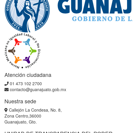
Atención ciudadana
01 473 102 2700
contacto@guanajuato.gob.mx
Nuestra sede
Callejón La Condesa, No. 8,
Zona Centro,36000
Guanajuato, Gto.