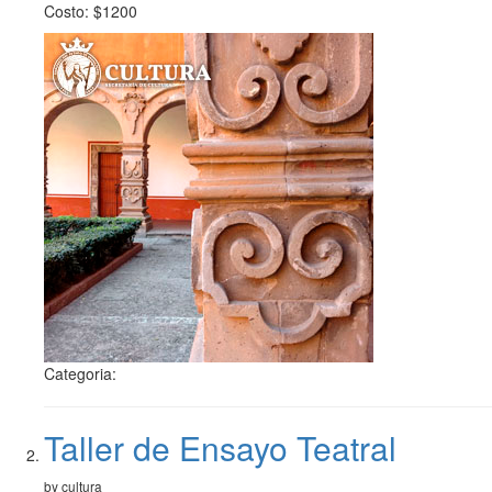
Costo: $1200
Categoria:
Taller de Ensayo Teatral
by cultura