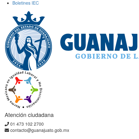
Boletines IEC
Atención ciudadana
01 473 102 2700
contacto@guanajuato.gob.mx