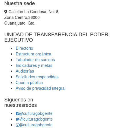
Nuestra sede
Callejón La Condesa, No. 8,
Zona Centro,36000
Guanajuato, Gto.
UNIDAD DE TRANSPARENCIA DEL PODER
EJECUTIVO
Directorio
Estructura orgánica
Tabulador de sueldos
Indicadores y metas
Auditorías
Solicitudes respondidas
Cuenta pública
Aviso de privacidad integral
Síguenos en
nuestrasredes
@culturagobgente
@culturagobgente
@culturagobgente