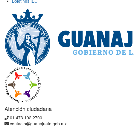
Boletines IEC
Atención ciudadana
01 473 102 2700
contacto@guanajuato.gob.mx