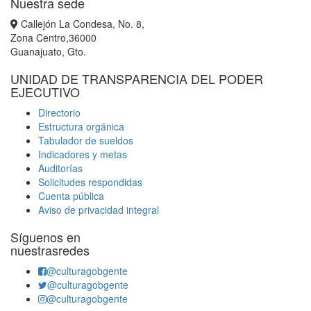
Nuestra sede
Callejón La Condesa, No. 8,
Zona Centro,36000
Guanajuato, Gto.
UNIDAD DE TRANSPARENCIA DEL PODER
EJECUTIVO
Directorio
Estructura orgánica
Tabulador de sueldos
Indicadores y metas
Auditorías
Solicitudes respondidas
Cuenta pública
Aviso de privacidad integral
Síguenos en
nuestrasredes
@culturagobgente
@culturagobgente
@culturagobgente