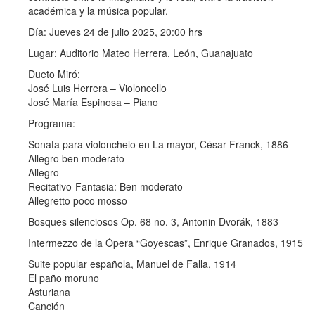
académica y la música popular.
Día: Jueves 24 de julio 2025, 20:00 hrs
Lugar: Auditorio Mateo Herrera, León, Guanajuato
Dueto Miró:
José Luis Herrera – Violoncello
José María Espinosa – Piano
Programa:
Sonata para violonchelo en La mayor, César Franck, 1886
Allegro ben moderato
Allegro
Recitativo-Fantasia: Ben moderato
Allegretto poco mosso
Bosques silenciosos Op. 68 no. 3, Antonin Dvorák, 1883
Intermezzo de la Ópera “Goyescas”, Enrique Granados, 1915
Suite popular española, Manuel de Falla, 1914
El paño moruno
Asturiana
Canción