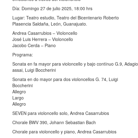
Día: Domingo 27 de julio 2025, 18:00 hrs
Lugar: Teatro estudio, Teatro del Bicentenario Roberto
Plasencia Saldaña, León, Guanajuato.
Andrea Casarrubios – Violoncello
José Luis Herrera – Violoncello
Jacobo Cerda – Piano
Programa:
Sonata en fa mayor para violoncello y bajo contínuo G.9, Adagio
assai, Luigi Boccherini
Sonata en do mayor para dos violoncellos G. 74, Luigi
Boccherini
Allegro
Largo
Allegro
SEVEN para violoncello solo, Andrea Casarrubios
Chorale BWV 390, Johann Sebastian Bach
Chorale para violoncello y piano, Andrea Casarrubios