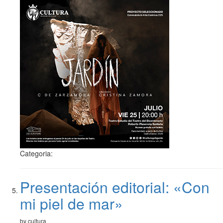
Categoria:
Presentación editorial: «Con
mi piel de mar»
by cultura