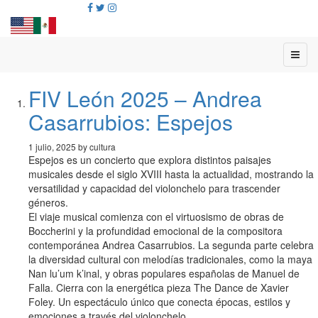
FIV León 2025 – Andrea
Casarrubios: Espejos
1 julio, 2025 by cultura
Espejos es un concierto que explora distintos paisajes
musicales desde el siglo XVIII hasta la actualidad, mostrando la
versatilidad y capacidad del violonchelo para trascender
géneros.
El viaje musical comienza con el virtuosismo de obras de
Boccherini y la profundidad emocional de la compositora
contemporánea Andrea Casarrubios. La segunda parte celebra
la diversidad cultural con melodías tradicionales, como la maya
Nan lu’um k’inal, y obras populares españolas de Manuel de
Falla. Cierra con la energética pieza The Dance de Xavier
Foley. Un espectáculo único que conecta épocas, estilos y
emociones a través del violonchelo