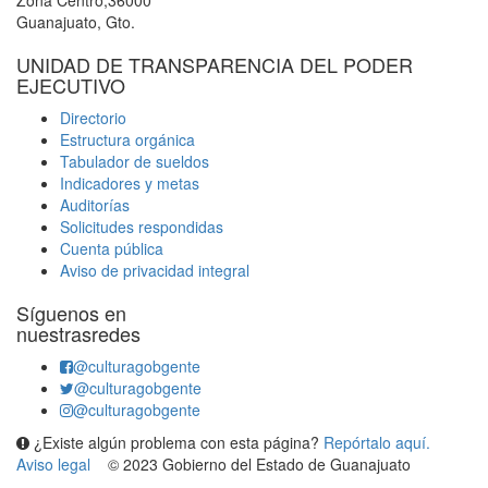
Zona Centro,36000
Guanajuato, Gto.
UNIDAD DE TRANSPARENCIA DEL PODER
EJECUTIVO
Directorio
Estructura orgánica
Tabulador de sueldos
Indicadores y metas
Auditorías
Solicitudes respondidas
Cuenta pública
Aviso de privacidad integral
Síguenos en
nuestrasredes
@culturagobgente
@culturagobgente
@culturagobgente
¿Existe algún problema con esta página?
Repórtalo aquí.
Aviso legal
© 2023 Gobierno del Estado de Guanajuato