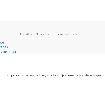
Tramites y Servicios
Transparencia
vas
radas
vocatorias
ero tan pobre como ambicioso, sus tres hijas, una vieja gata a la que