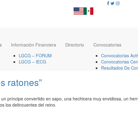
s
Información Financiera
Directorio
Convocatorias
LGCG – FORUM
Convocatorias Acti
LGCG – IECG
Convocatorias Cer
Resultados De Con
os ratones”
n un príncipe convertido en sapo, una hechicera muy envidiosa, un herr
os los delincuentes del reino.