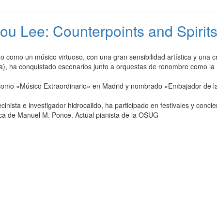
u Lee: Counterpoints and Spirit
 como un músico virtuoso, con una gran sensibilidad artística y una c
a), ha conquistado escenarios junto a orquestas de renombre como la S
como «Músico Extraordinario» en Madrid y nombrado «Embajador de la C
cinista e investigador hidrocalido, ha participado en festivales y con
ca de Manuel M. Ponce. Actual pianista de la OSUG