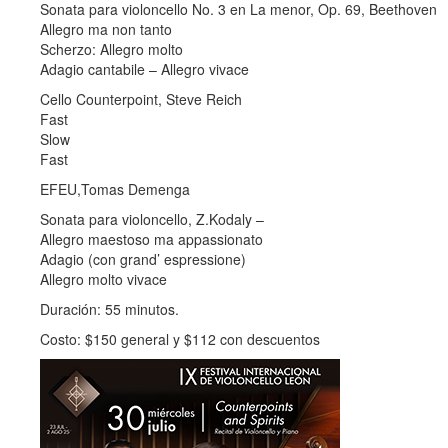
Sonata para violoncello No. 3 en La menor, Op. 69, Beethoven
Allegro ma non tanto
Scherzo: Allegro molto
Adagio cantabile – Allegro vivace
Cello Counterpoint, Steve Reich
Fast
Slow
Fast
EFEU,Tomas Demenga
Sonata para violoncello, Z.Kodaly –
Allegro maestoso ma appassionato
Adagio (con grand’ espressione)
Allegro molto vivace
Duración: 55 minutos.
Costo: $150 general y $112 con descuentos