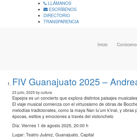
LLÁMANOS
ESCRÍBENOS
DIRECTORIO
TRANSPARENCIA
Inicio
Conóceno
FIV Guanajuato 2025 – Andrea
23 julio, 2025 by cultura
Espejos es un concierto que explora distintos paisajes musicales
El viaje musical comienza con el virtuosismo de obras de Bocch
melodías tradicionales, como la maya Nan lu’um k’inal, y obras
épocas, estilos y emociones a través del violonchelo
Día: Viernes 1 de agosto 2025, 20:00 h
Lugar: Teatro Juárez, Guanajuato, Capital