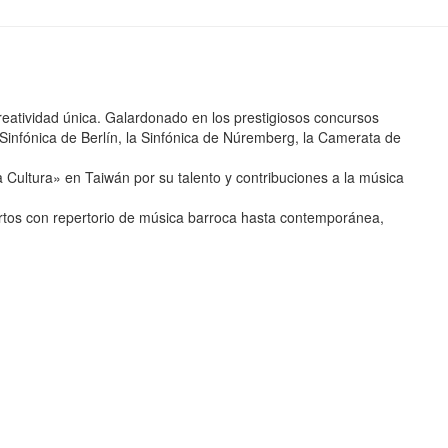
s
reatividad única. Galardonado en los prestigiosos concursos
infónica de Berlín, la Sinfónica de Núremberg, la Camerata de
ultura» en Taiwán por su talento y contribuciones a la música
ciertos con repertorio de música barroca hasta contemporánea,