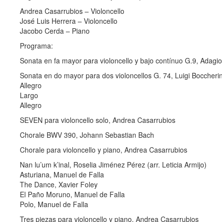
Andrea Casarrubios – Violoncello
José Luis Herrera – Violoncello
Jacobo Cerda – Piano
Programa:
Sonata en fa mayor para violoncello y bajo contínuo G.9, Adagio 
Sonata en do mayor para dos violoncellos G. 74, Luigi Boccherin
Allegro
Largo
Allegro
SEVEN para violoncello solo, Andrea Casarrubios
Chorale BWV 390, Johann Sebastian Bach
Chorale para violoncello y piano, Andrea Casarrubios
Nan lu’um k’inal, Roselia Jiménez Pérez (arr. Leticia Armijo)
Asturiana, Manuel de Falla
The Dance, Xavier Foley
El Paño Moruno, Manuel de Falla
Polo, Manuel de Falla
Tres piezas para violoncello y piano, Andrea Casarrubios