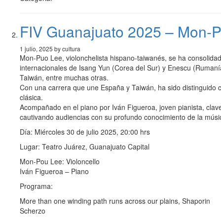
FIV Guanajuato 2025 – Mon-Po
1 julio, 2025 by cultura
Mon-Puo Lee, violonchelista hispano-taiwanés, se ha consolidado
internacionales de Isang Yun (Corea del Sur) y Enescu (Rumaní
Taiwán, entre muchas otras.
Con una carrera que une España y Taiwán, ha sido distinguido 
clásica.
Acompañado en el piano por Iván Figueroa, joven pianista, clave
cautivando audiencias con su profundo conocimiento de la músi
Día: Miércoles 30 de julio 2025, 20:00 hrs
Lugar: Teatro Juárez, Guanajuato Capital
Mon-Pou Lee: Violoncello
Iván Figueroa – Piano
Programa:
More than one winding path runs across our plains, Shaporin
Scherzo