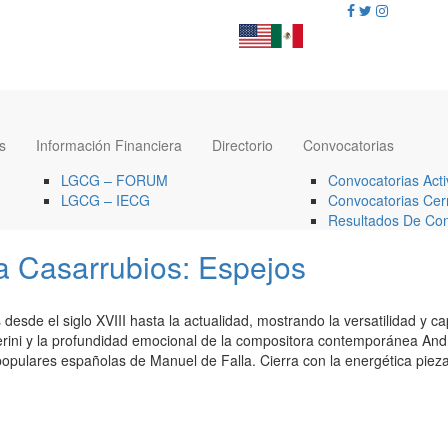
s
Información Financiera
Directorio
Convocatorias
LGCG – FORUM
Convocatorias Acti
LGCG – IECG
Convocatorias Cer
Resultados De Con
 Casarrubios: Espejos
 desde el siglo XVIII hasta la actualidad, mostrando la versatilidad y 
erini y la profundidad emocional de la compositora contemporánea Andr
 populares españolas de Manuel de Falla. Cierra con la energética pie