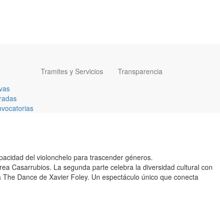
Tramites y Servicios
Transparencia
vas
radas
vocatorias
capacidad del violonchelo para trascender géneros.
ea Casarrubios. La segunda parte celebra la diversidad cultural con
za The Dance de Xavier Foley. Un espectáculo único que conecta