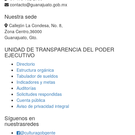
contacto@guanajuato.gob.mx
Nuestra sede
Callejón La Condesa, No. 8,
Zona Centro,36000
Guanajuato, Gto.
UNIDAD DE TRANSPARENCIA DEL PODER
EJECUTIVO
Directorio
Estructura orgánica
Tabulador de sueldos
Indicadores y metas
Auditorías
Solicitudes respondidas
Cuenta pública
Aviso de privacidad integral
Síguenos en
nuestrasredes
@culturagobgente