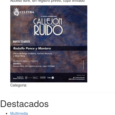
Acceso libre, sin registro previo, cupo limitado
Categoria:
Destacados
Multimedia