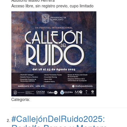
Auditorio Mateo Herrera
Acceso libre, sin registro previo, cupo limitado
Categoria:
#CallejónDelRuido2025: