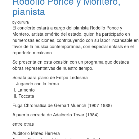
Rodolfo Ponce y Montero,
pianista
by cultura
El concierto estará a cargo del pianista Rodolfo Ponce y
Montero, artista emérito del estado, quien ha participado en
numerosas ediciones, contribuyendo con su labor incansable en
favor de la música contemporánea, con especial énfasis en el
repertorio mexicano.
Se presenta en esta ocasión con un programa que destaca
obras representativas de nuestro tiempo.
Sonata para piano de Felipe Ledesma
I. Jugando con la forma
II. Lamento
III. Toccata
Fuga Chromatica de Gerhart Muench (1907-1988)
A puerta cerrada de Adalberto Tovar (1984)
entre otras
Auditorio Mateo Herrera