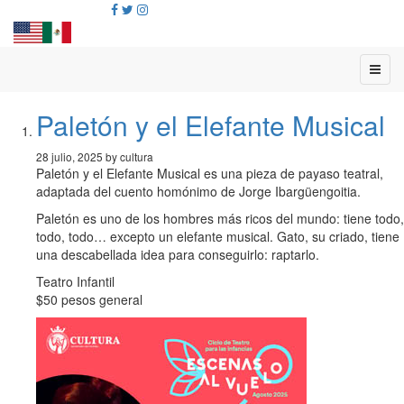
Paletón y el Elefante Musical
28 julio, 2025 by cultura
Paletón y el Elefante Musical es una pieza de payaso teatral,
adaptada del cuento homónimo de Jorge Ibargüengoitia.
Paletón es uno de los hombres más ricos del mundo: tiene todo,
todo, todo… excepto un elefante musical. Gato, su criado, tiene
una descabellada idea para conseguirlo: raptarlo.
Teatro Infantil
$50 pesos general