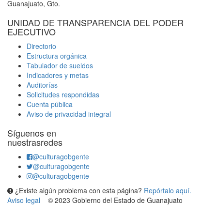
Guanajuato, Gto.
UNIDAD DE TRANSPARENCIA DEL PODER
EJECUTIVO
Directorio
Estructura orgánica
Tabulador de sueldos
Indicadores y metas
Auditorías
Solicitudes respondidas
Cuenta pública
Aviso de privacidad integral
Síguenos en
nuestrasredes
@culturagobgente
@culturagobgente
@culturagobgente
¿Existe algún problema con esta página?
Repórtalo aquí.
Aviso legal
© 2023 Gobierno del Estado de Guanajuato