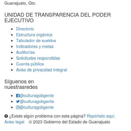
Guanajuato, Gto.
UNIDAD DE TRANSPARENCIA DEL PODER
EJECUTIVO
Directorio
Estructura orgánica
Tabulador de sueldos
Indicadores y metas
Auditorías
Solicitudes respondidas
Cuenta pública
Aviso de privacidad integral
Síguenos en
nuestrasredes
@culturagobgente
@culturagobgente
@culturagobgente
¿Existe algún problema con esta página?
Repórtalo aquí.
Aviso legal
© 2023 Gobierno del Estado de Guanajuato