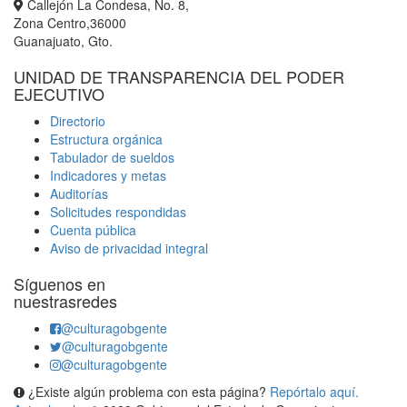
Callejón La Condesa, No. 8,
Zona Centro,36000
Guanajuato, Gto.
UNIDAD DE TRANSPARENCIA DEL PODER
EJECUTIVO
Directorio
Estructura orgánica
Tabulador de sueldos
Indicadores y metas
Auditorías
Solicitudes respondidas
Cuenta pública
Aviso de privacidad integral
Síguenos en
nuestrasredes
@culturagobgente
@culturagobgente
@culturagobgente
¿Existe algún problema con esta página?
Repórtalo aquí.