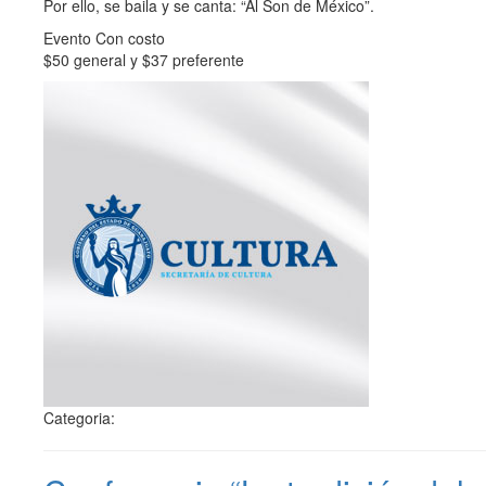
Por ello, se baila y se canta: “Al Son de México”.
Evento Con costo
$50 general y $37 preferente
Categoria: