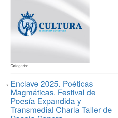
Categoria:
Enclave 2025. Poéticas
Magmáticas. Festival de
Poesía Expandida y
Transmedial Charla Taller de