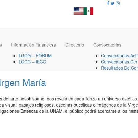
s
Información Financiera
Directorio
Convocatorias
LGCG – FORUM
Convocatorias Acti
LGCG – IECG
Convocatorias Cer
Resultados De Con
Virgen María
del arte novohispano, nos revela en cada lienzo un universo estético ú
rica visual: pasajes religiosos, escenas bucólicas e imágenes de la Vir
igaciones Estéticas de la UNAM, el público podrá acercarse a los mister