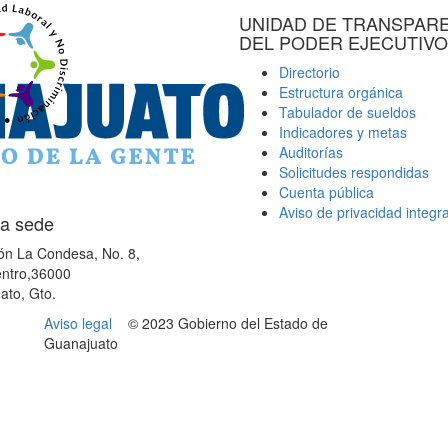
UNIDAD DE TRANSPAR
DEL PODER EJECUTIVO
Directorio
Estructura orgánica
Tabulador de sueldos
Indicadores y metas
Auditorías
Solicitudes respondidas
Cuenta pública
Aviso de privacidad integra
a sede
ón La Condesa, No. 8,
ntro,36000
ato, Gto.
Aviso legal
© 2023 Gobierno del Estado de
Guanajuato