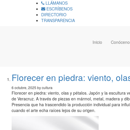
LLÁMANOS
ESCRÍBENOS
DIRECTORIO
TRANSPARENCIA
Inicio
Conóceno
Florecer en piedra: viento, ol
6 octubre, 2025 by cultura
Florecer en piedra: viento, olas y pétalos. Japón y la escultura
de Veracruz. A través de piezas en mármol, metal, madera y dibuj
Presencia que ha trascendido la producción individual para influ
cuando el arte echa raíces lejos de su origen.