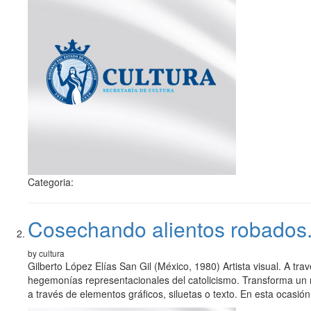
Categoria:
Cosechando alientos robados.
by cultura
Gilberto López Elías San Gil (México, 1980) Artista visual. A trav
hegemonías representacionales del catolicismo. Transforma un 
a través de elementos gráficos, siluetas o texto. En esta ocasió