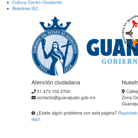
Cultura Centro Occidente
Boletines IEC
Atención ciudadana
Nuestr
01 473 102 2700
Callej
contacto@guanajuato.gob.mx
Zona Ce
Guanaju
¿Existe algún problema con esta página?
Repórtalo
aquí.