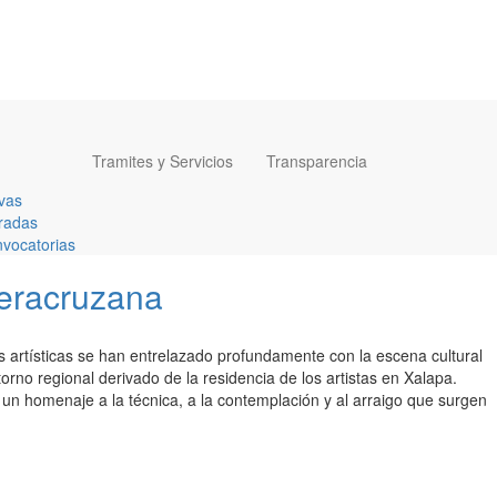
Tramites y Servicios
Transparencia
vas
radas
vocatorias
 veracruzana
as artísticas se han entrelazado profundamente con la escena cultural
orno regional derivado de la residencia de los artistas en Xalapa.
s un homenaje a la técnica, a la contemplación y al arraigo que surgen