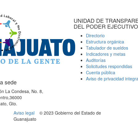
UNIDAD DE TRANSPAR
DEL PODER EJECUTIVO
Directorio
Estructura orgánica
Tabulador de sueldos
Indicadores y metas
Auditorías
Solicitudes respondidas
Cuenta pública
Aviso de privacidad integra
a sede
ón La Condesa, No. 8,
ntro,36000
ato, Gto.
Aviso legal
© 2023 Gobierno del Estado de
Guanajuato