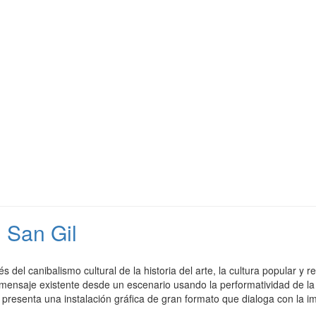
 San Gil
és del canibalismo cultural de la historia del arte, la cultura popular y
mensaje existente desde un escenario usando la performatividad de la
n presenta una instalación gráfica de gran formato que dialoga con la im