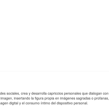
 redes sociales, crea y desarrolla capriccios personales que dialogan con
 imagen, insertando la figura propia en imágenes sagradas o profanas,
agen digital y el consumo íntimo del dispositivo personal.