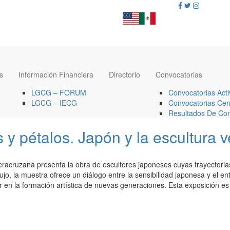
s
Información Financiera
Directorio
Convocatorias
LGCG – FORUM
Convocatorias Acti
LGCG – IECG
Convocatorias Cer
Resultados De Con
as y pétalos. Japón y la escultura
 veracruzana presenta la obra de escultores japoneses cuyas trayectori
o, la muestra ofrece un diálogo entre la sensibilidad japonesa y el ent
ir en la formación artística de nuevas generaciones. Esta exposición e