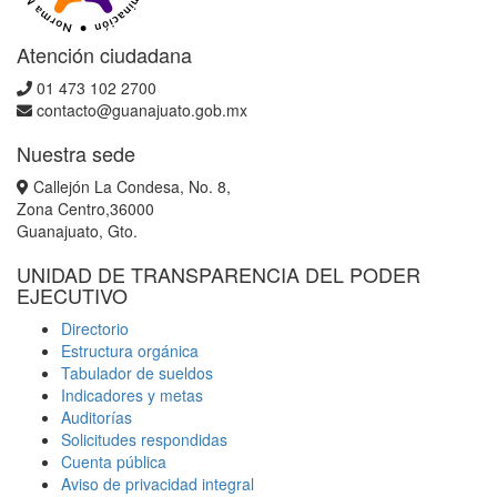
Atención ciudadana
01 473 102 2700
contacto@guanajuato.gob.mx
Nuestra sede
Callejón La Condesa, No. 8,
Zona Centro,36000
Guanajuato, Gto.
UNIDAD DE TRANSPARENCIA DEL PODER
EJECUTIVO
Directorio
Estructura orgánica
Tabulador de sueldos
Indicadores y metas
Auditorías
Solicitudes respondidas
Cuenta pública
Aviso de privacidad integral