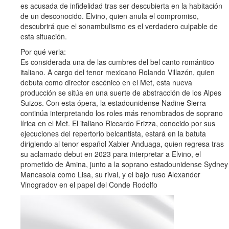
es acusada de infidelidad tras ser descubierta en la habitación
de un desconocido. Elvino, quien anula el compromiso,
descubrirá que el sonambulismo es el verdadero culpable de
esta situación.
Por qué verla:
Es considerada una de las cumbres del bel canto romántico
italiano. A cargo del tenor mexicano Rolando Villazón, quien
debuta como director escénico en el Met, esta nueva
producción se sitúa en una suerte de abstracción de los Alpes
Suizos. Con esta ópera, la estadounidense Nadine Sierra
continúa interpretando los roles más renombrados de soprano
lírica en el Met. El italiano Riccardo Frizza, conocido por sus
ejecuciones del repertorio belcantista, estará en la batuta
dirigiendo al tenor español Xabier Anduaga, quien regresa tras
su aclamado debut en 2023 para interpretar a Elvino, el
prometido de Amina, junto a la soprano estadounidense Sydney
Mancasola como Lisa, su rival, y el bajo ruso Alexander
Vinogradov en el papel del Conde Rodolfo