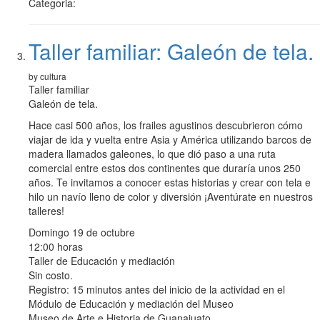
Categoria:
Taller familiar: Galeón de tela.
by cultura
Taller familiar
Galeón de tela.
Hace casi 500 años, los frailes agustinos descubrieron cómo
viajar de ida y vuelta entre Asia y América utilizando barcos de
madera llamados galeones, lo que dió paso a una ruta
comercial entre estos dos continentes que duraría unos 250
años. Te invitamos a conocer estas historias y crear con tela e
hilo un navío lleno de color y diversión ¡Aventúrate en nuestros
talleres!
Domingo 19 de octubre
12:00 horas
Taller de Educación y mediación
Sin costo.
Registro: 15 minutos antes del inicio de la actividad en el
Módulo de Educación y mediación del Museo
Museo de Arte e Historia de Guanajuato