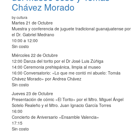
Chávez Morado
by cultura
Martes 21 de Octubre
Muestra y conferencia de juguete tradicional guanajuatense por
el Dr. Gabriel Medrano
10:00 a 12:00
Sin costo
Miércoles 22 de Octubre
12:00 Danza del torito por el Dr José Luis Zúñiga
14:00 Ceremonia prehispánica, limpia al museo
16:00 Conversatorio: «Lo que me contó mi abuelo: Tomás
Chávez Morado» por Andrea Chávez
Sin costo
Jueves 23 de Octubre
Presentación de cómic «El Torito» por el Mtro. Miguel Ángel
Sotelo Realeño y el Mtro. Juan Ignacio García Torres
16:00
Concierto de Aniversario «Ensamble Valencia»
17:15
Sin costo