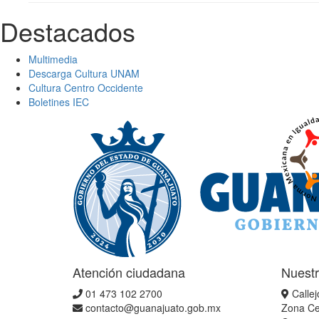
Destacados
Multimedia
Descarga Cultura UNAM
Cultura Centro Occidente
Boletines IEC
Atención ciudadana
Nuestr
01 473 102 2700
Callej
contacto@guanajuato.gob.mx
Zona Ce