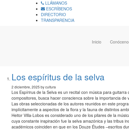
LLÁMANOS
ESCRÍBENOS
DIRECTORIO
TRANSPARENCIA
Inicio
Conóceno
Los espíritus de la selva
2 diciembre, 2025 by cultura
Los Espírirus de la Selva es un recital con música para guitarra 
compositores, busca hacer conscienca sobre la importancia de va
Las obras seleccionadas de los autores reunidos en este progra
implícitamente a aspectos de la flora y la fauna de distintos amb
Heitor Villa-Lobos es considerado uno de los pilares de la música
cuya constante inspiración fue la selva amazónica y las tribus in
académicos coinciden en que en los Douze Études –escritos dura