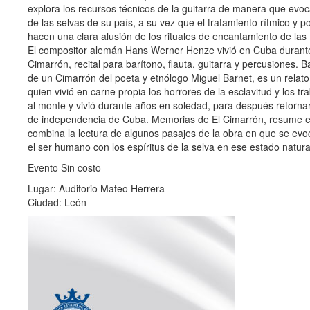
explora los recursos técnicos de la guitarra de manera que evoca
de las selvas de su país, a su vez que el tratamiento rítmico y
hacen una clara alusión de los rituales de encantamiento de las
El compositor alemán Hans Werner Henze vivió en Cuba durante
Cimarrón, recital para barítono, flauta, guitarra y percusiones. 
de un Cimarrón del poeta y etnólogo Miguel Barnet, es un relato
quien vivió en carne propia los horrores de la esclavitud y los t
al monte y vivió durante años en soledad, para después retornar a
de independencia de Cuba. Memorias de El Cimarrón, resume es
combina la lectura de algunos pasajes de la obra en que se evoc
el ser humano con los espíritus de la selva en ese estado natura
Evento Sin costo
Lugar: Auditorio Mateo Herrera
Ciudad: León