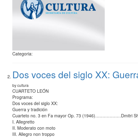
Categoria:
Dos voces del siglo XX: Guerra
by cultura
CUARTETO LEÓN
Programa:
Dos voces del siglo XX:
Guerra y tradición
Cuarteto no. 3 en Fa mayor Op. 73 (1946)………………Dmitri Sh
I. Allegretto
II. Moderato con moto
III. Allegro non troppo