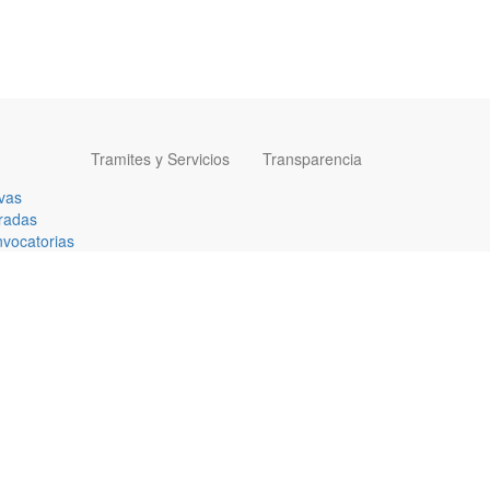
Tramites y Servicios
Transparencia
vas
radas
vocatorias