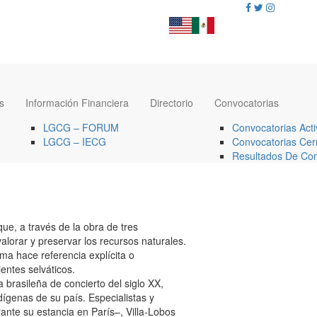
s
Información Financiera
Directorio
Convocatorias
LGCG – FORUM
Convocatorias Acti
LGCG – IECG
Convocatorias Cer
Resultados De Con
que, a través de la obra de tres
lorar y preservar los recursos naturales.
ma hace referencia explícita o
ientes selváticos.
 brasileña de concierto del siglo XX,
dígenas de su país. Especialistas y
nte su estancia en París–, Villa-Lobos