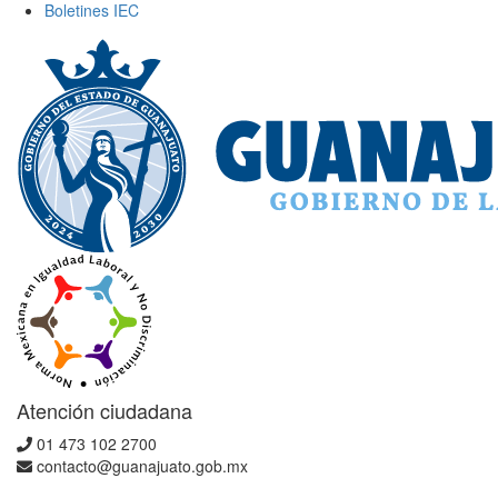
Boletines IEC
Atención ciudadana
01 473 102 2700
contacto@guanajuato.gob.mx