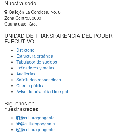
Nuestra sede
Callejón La Condesa, No. 8,
Zona Centro,36000
Guanajuato, Gto.
UNIDAD DE TRANSPARENCIA DEL PODER
EJECUTIVO
Directorio
Estructura orgánica
Tabulador de sueldos
Indicadores y metas
Auditorías
Solicitudes respondidas
Cuenta pública
Aviso de privacidad integral
Síguenos en
nuestrasredes
@culturagobgente
@culturagobgente
@culturagobgente